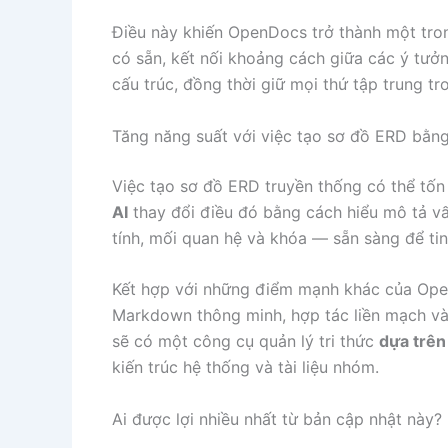
Điều này khiến OpenDocs trở thành một tr
có sẵn, kết nối khoảng cách giữa các ý tưởn
cấu trúc, đồng thời giữ mọi thứ tập trung t
Tăng năng suất với việc tạo sơ đồ ERD bằng
Việc tạo sơ đồ ERD truyền thống có thể tốn 
AI
thay đổi điều đó bằng cách hiểu mô tả vấ
tính, mối quan hệ và khóa — sẵn sàng để tin
Kết hợp với những điểm mạnh khác của Open
Markdown thông minh, hợp tác liền mạch và
sẽ có một công cụ quản lý tri thức
dựa trên
kiến trúc hệ thống và tài liệu nhóm.
Ai được lợi nhiều nhất từ bản cập nhật này?