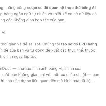
ong những công cụ
tạo sơ đồ quan hệ thực thể bằng AI
g bằng ngôn ngữ tự nhiên và thiết kế cơ sở dữ liệu có
rong các Không gian hợp tác của bạn.
 AI
thời gian và dễ sai sót. Chúng tôi
tạo sơ đồ ERD bằng
n đề của bạn và tự động đề xuất các thực thể, thuộc
h chỉnh ngay lập tức.
Docs — như tạo hình ảnh bằng AI, chỉnh sửa
 xuất bản Không gian chỉ với một cú nhấp chuột — bạn
 AI
cho các dự án liên quan đến mô hình hóa dữ liệu,