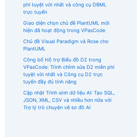
phí tuyệt vời nhất và công cụ DBML
trực tuyến
Giao diện chọn chủ đề PlantUML mới
hiện đã hoạt động trong VPasCode
Chủ đề Visual Paradigm và Rose cho
PlantUML
Công bố Hỗ trợ Biểu đồ D2 trong
VPasCode: Trình chỉnh sửa D2 miễn phí
tuyệt vời nhất và Công cụ D2 trực
tuyến đầy đủ tính năng
Cập nhật Trình sinh dữ liệu AI: Tạo SQL,
JSON, XML, CSV và nhiều hơn nữa với
Trợ lý trò chuyện vẽ sơ đồ AI