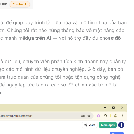
LINE
Combo
mới để giúp quy trình tài liệu hóa và mô hình hóa của bạn
ơn. Chúng tôi rất hào hứng thông báo về một nâng cấp
hức mạnh mẽ
dựa trên AI
— với hỗ trợ đầy đủ cho
sơ đồ
ở dữ liệu, chuyên viên phân tích kinh doanh hay quản lý
ạo các mô hình dữ liệu chuyên nghiệp. Giờ đây, bạn có
sửa trực quan của chúng tôi hoặc tận dụng công nghệ
để ngay lập tức tạo ra các sơ đồ chính xác từ mô tả
.