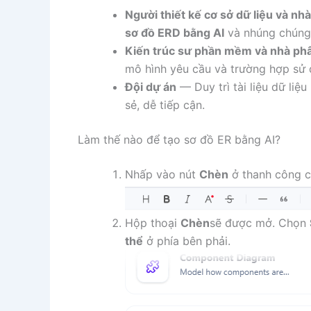
Người thiết kế cơ sở dữ liệu và nhà
sơ đồ ERD bằng AI
và nhúng chúng v
Kiến trúc sư phần mềm và nhà phâ
mô hình yêu cầu và trường hợp sử 
Đội dự án
— Duy trì tài liệu dữ liệ
sẻ, dễ tiếp cận.
Làm thế nào để tạo sơ đồ ER bằng AI?
Nhấp vào nút
Chèn
ở thanh công cụ
Hộp thoại
Chèn
sẽ được mở. Chọn
thể
ở phía bên phải.