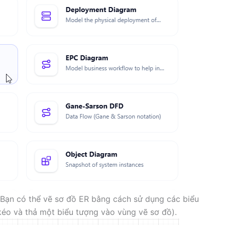
. Bạn có thể vẽ sơ đồ ER bằng cách sử dụng các biểu
kéo và thả một biểu tượng vào vùng vẽ sơ đồ).