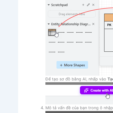
Để tạo sơ đồ bằng AI, nhấp vào
Tạ
Mô tả vấn đề của bạn trong ô nhậ