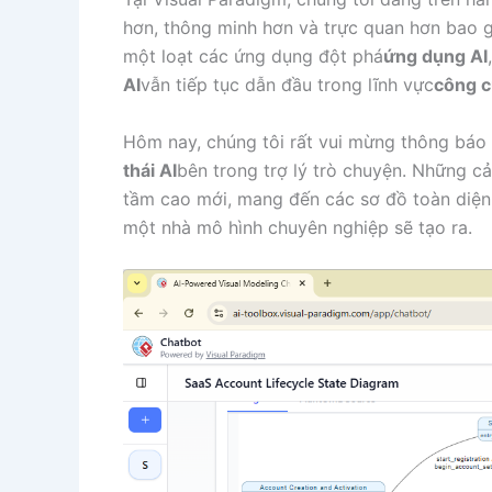
hơn, thông minh hơn và trực quan hơn bao g
một loạt các ứng dụng đột phá
ứng dụng AI
AI
vẫn tiếp tục dẫn đầu trong lĩnh vực
công c
Hôm nay, chúng tôi rất vui mừng thông báo
thái AI
bên trong trợ lý trò chuyện. Những cả
tầm cao mới, mang đến các sơ đồ toàn diện 
một nhà mô hình chuyên nghiệp sẽ tạo ra.