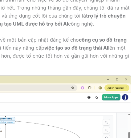
iờ hết. Trong những tháng gần đây, chúng tôi đã ra mắt
, và ứng dụng cốt lõi của chúng tôi là
trợ lý trò chuyện
ụ tạo UML được hỗ trợ bởi AI
công nghệ.
 về một bản cập nhật đáng kể cho
công cụ sơ đồ trạng
i tiến này nâng cấp
việc tạo sơ đồ trạng thái AI
lên một
hơn, được tổ chức tốt hơn và gần gũi hơn với những gì