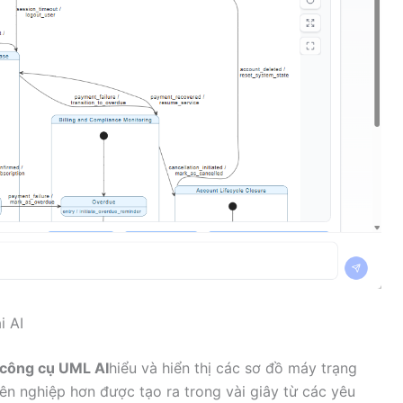
i AI
công cụ UML AI
hiểu và hiển thị các sơ đồ máy trạng
ên nghiệp hơn được tạo ra trong vài giây từ các yêu