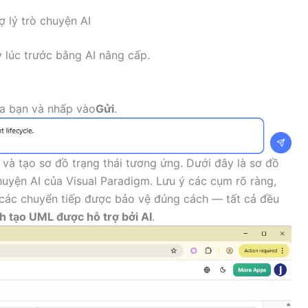
ợ lý trò chuyện AI
 lúc trước bằng AI nâng cấp.
a bạn và nhấp vào
Gửi
.
 và tạo sơ đồ trạng thái tương ứng. Dưới đây là sơ đồ
chuyện AI của Visual Paradigm. Lưu ý các cụm rõ ràng,
các chuyển tiếp được bảo vệ đúng cách — tất cả đều
nh tạo UML được hỗ trợ bởi AI
.