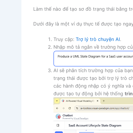
Làm thế nào để tạo sơ đồ trạng thái bằng tr
Dưới đây là một ví dụ thực tế được tạo ngay
Truy cập:
Trợ lý trò chuyện AI
.
Nhập mô tả ngắn về trường hợp củ
AI sẽ phân tích trường hợp của bạn
trạng thái được tạo bởi trợ lý trò 
các hành động nhập có ý nghĩa và 
được tạo tự động bởi hệ thống
trì