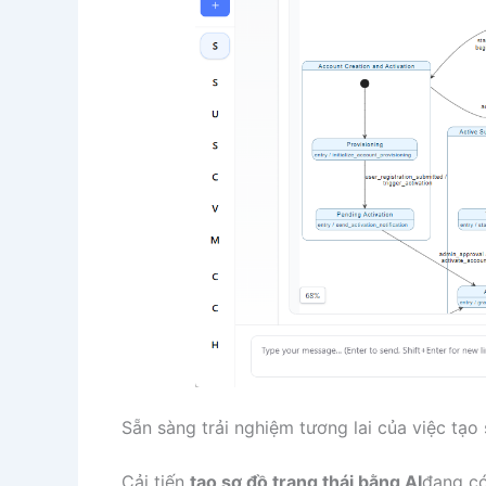
Sẵn sàng trải nghiệm tương lai của việc tạo
Cải tiến
tạo sơ đồ trạng thái bằng AI
đang có