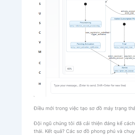
Điều mới trong việc tạo sơ đồ máy trạng thá
Đội ngũ chúng tôi đã cải thiện đáng kể cách
thái. Kết quả? Các sơ đồ phong phú và chuy