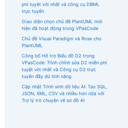
phí tuyệt vời nhất và công cụ DBML
trực tuyến
Giao diện chọn chủ đề PlantUML mới
hiện đã hoạt động trong VPasCode
Chủ đề Visual Paradigm và Rose cho
PlantUML
Công bố Hỗ trợ Biểu đồ D2 trong
VPasCode: Trình chỉnh sửa D2 miễn phí
tuyệt vời nhất và Công cụ D2 trực
tuyến đầy đủ tính năng
Cập nhật Trình sinh dữ liệu AI: Tạo SQL,
JSON, XML, CSV và nhiều hơn nữa với
Trợ lý trò chuyện vẽ sơ đồ AI