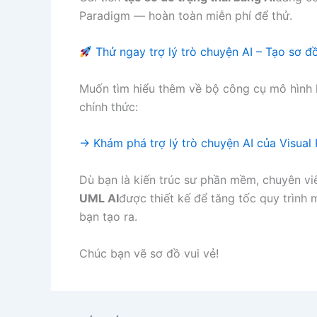
Paradigm — hoàn toàn miễn phí để thử.
Thử ngay trợ lý trò chuyện AI – Tạo sơ đ
Muốn tìm hiểu thêm về bộ công cụ mô hình h
chính thức:
→ Khám phá trợ lý trò chuyện AI của Visual
Dù bạn là kiến trúc sư phần mềm, chuyên vi
UML AI
được thiết kế để tăng tốc quy trình
bạn tạo ra.
Chúc bạn vẽ sơ đồ vui vẻ!