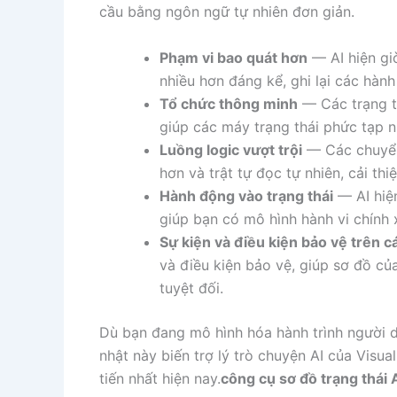
cầu bằng ngôn ngữ tự nhiên đơn giản.
Phạm vi bao quát hơn
— AI hiện giờ
nhiều hơn đáng kể, ghi lại các hành
Tổ chức thông minh
— Các trạng t
giúp các máy trạng thái phức tạp n
Luồng logic vượt trội
— Các chuyển 
hơn và trật tự đọc tự nhiên, cải thi
Hành động vào trạng thái
— AI hiện
giúp bạn có mô hình hành vi chính 
Sự kiện và điều kiện bảo vệ trên c
và điều kiện bảo vệ, giúp sơ đồ củ
tuyệt đối.
Dù bạn đang mô hình hóa hành trình người d
nhật này biến trợ lý trò chuyện AI của Visua
tiến nhất hiện nay.
công cụ sơ đồ trạng thái 