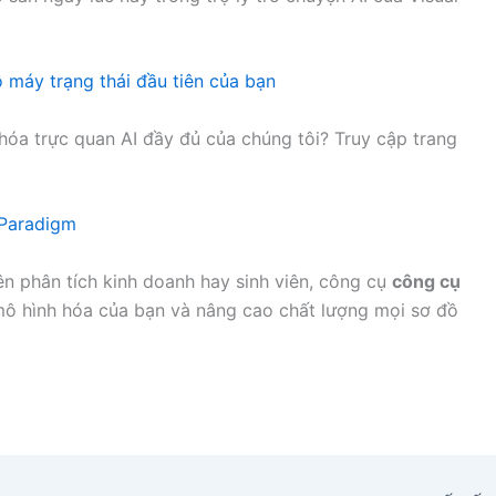
ồ máy trạng thái đầu tiên của bạn
óa trực quan AI đầy đủ của chúng tôi? Truy cập trang
 Paradigm
ên phân tích kinh doanh hay sinh viên, công cụ
công cụ
 mô hình hóa của bạn và nâng cao chất lượng mọi sơ đồ