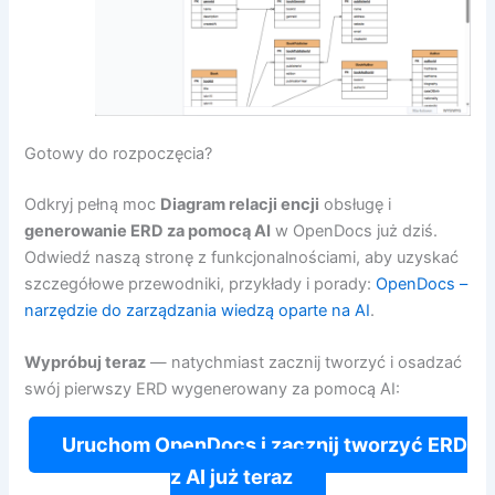
Gotowy do rozpoczęcia?
Odkryj pełną moc
Diagram relacji encji
obsługę i
generowanie ERD za pomocą AI
w OpenDocs już dziś.
Odwiedź naszą stronę z funkcjonalnościami, aby uzyskać
szczegółowe przewodniki, przykłady i porady:
OpenDocs –
narzędzie do zarządzania wiedzą oparte na AI
.
Wypróbuj teraz
— natychmiast zacznij tworzyć i osadzać
swój pierwszy ERD wygenerowany za pomocą AI:
Uruchom OpenDocs i zacznij tworzyć ERD
z AI już teraz