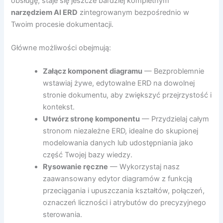
obsługę, staje się jeszcze bardziej kompletnym
narzędziem AI ERD
zintegrowanym bezpośrednio w
Twoim procesie dokumentacji.
Główne możliwości obejmują:
Załącz komponent diagramu
— Bezproblemnie
wstawiaj żywe, edytowalne ERD na dowolnej
stronie dokumentu, aby zwiększyć przejrzystość i
kontekst.
Utwórz stronę komponentu
— Przydzielaj całym
stronom niezależne ERD, idealne do skupionej
modelowania danych lub udostępniania jako
część Twojej bazy wiedzy.
Rysowanie ręczne
— Wykorzystaj nasz
zaawansowany edytor diagramów z funkcją
przeciągania i upuszczania kształtów, połączeń,
oznaczeń liczności i atrybutów do precyzyjnego
sterowania.