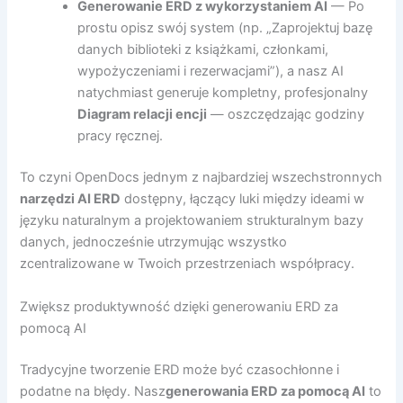
Generowanie ERD z wykorzystaniem AI
— Po
prostu opisz swój system (np. „Zaprojektuj bazę
danych biblioteki z książkami, członkami,
wypożyczeniami i rezerwacjami”), a nasz AI
natychmiast generuje kompletny, profesjonalny
Diagram relacji encji
— oszczędzając godziny
pracy ręcznej.
To czyni OpenDocs jednym z najbardziej wszechstronnych
narzędzi AI ERD
dostępny, łączący luki między ideami w
języku naturalnym a projektowaniem strukturalnym bazy
danych, jednocześnie utrzymując wszystko
zcentralizowane w Twoich przestrzeniach współpracy.
Zwiększ produktywność dzięki generowaniu ERD za
pomocą AI
Tradycyjne tworzenie ERD może być czasochłonne i
podatne na błędy. Nasz
generowania ERD za pomocą AI
to