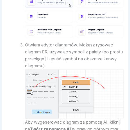
Otwiera edytor diagramów. Możesz rysować
diagram ER, używając symboli z palety (po prostu
przeciągnij i upuść symbol na obszarze kanwy
diagramu).
Aby wygenerować diagram za pomocą AI, kliknij
na
Twórz za pomocą AI
w prawym górnym rogu.