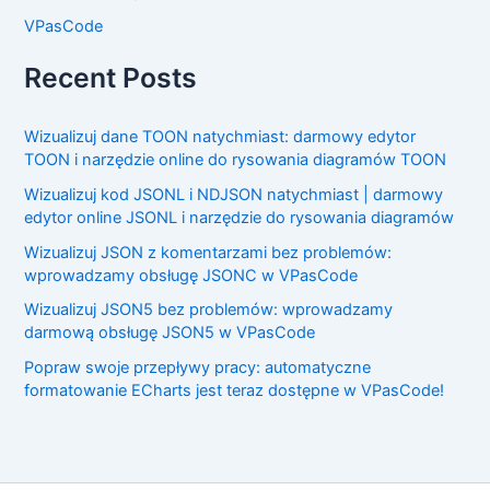
VPasCode
Recent Posts
Wizualizuj dane TOON natychmiast: darmowy edytor
TOON i narzędzie online do rysowania diagramów TOON
Wizualizuj kod JSONL i NDJSON natychmiast | darmowy
edytor online JSONL i narzędzie do rysowania diagramów
Wizualizuj JSON z komentarzami bez problemów:
wprowadzamy obsługę JSONC w VPasCode
Wizualizuj JSON5 bez problemów: wprowadzamy
darmową obsługę JSON5 w VPasCode
Popraw swoje przepływy pracy: automatyczne
formatowanie ECharts jest teraz dostępne w VPasCode!