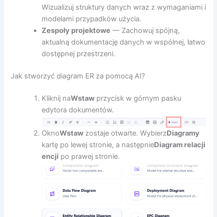
Wizualizuj struktury danych wraz z wymaganiami i
modelami przypadków użycia.
Zespoły projektowe
— Zachowuj spójną,
aktualną dokumentację danych w wspólnej, łatwo
dostępnej przestrzeni.
Jak stworzyć diagram ER za pomocą AI?
Kliknij na
Wstaw
przycisk w górnym pasku
edytora dokumentów.
Okno
Wstaw
zostaje otwarte. Wybierz
Diagramy
kartę po lewej stronie, a następnie
Diagram relacji
encji
po prawej stronie.