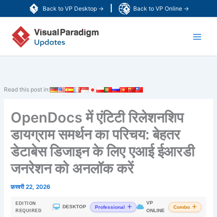
Skip
|
Back to VP Desktop →
Back to VP Online →
to
Main
content
Men
Read this post in:
OpenDocs में एंटिटी रिलेशनशिप
डायग्राम समर्थन का परिचय: बेहतर
डेटाबेस डिजाइन के लिए एआई ईआरडी
जनरेशन को अनलॉक करें
फ़रवरी 22, 2026
VP
EDITION
|
DESKTOP
Professional
Combo
ONLINE
REQUIRED