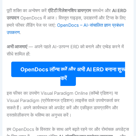
पूरी शक्ति का अन्वेषण करें
एंटिटी रिलेशनशिप डायग्राम
समर्थन और
AI ERD
उत्पादन
OpenDocs में आज। विस्तृत गाइड्स, उदाहरणों और टिप्स के लिए
हमारे फीचर लैंडिंग पेज पर जाएं:
OpenDocs – AI-संचालित ज्ञान प्रबंधन
उपकरण
.
अभी आजमाएं
— अपने पहले AI-उत्पन्न ERD को बनाने और एम्बेड करने में
सीधे शामिल हों:
OpenDocs लॉन्च करें और अभी AI ERD बनाना शुरू
करें
इस फीचर का उपयोग Visual Paradigm Online (कॉम्बो एडिशन) या
Visual Paradigm (प्रोफेशनल एडिशन) लाइसेंस वाले उपयोगकर्ता कर
सकते हैं। अपने कार्यस्थल को अपडेट करें और एकीकृत डायग्रामिंग और
दस्तावेज़ीकरण के भविष्य का अनुभव करें।
हम OpenDocs के विस्तार के साथ आगे बढ़ते रहने पर और रोमांचक अपडेट्स