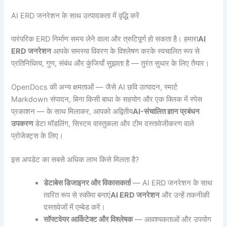
AI ERD जनरेशन के साथ उत्पादकता में वृद्धि करें
पारंपरिक ERD निर्माण समय लेने वाला और त्रुटिपूर्ण हो सकता है। हमारा
AI
ERD जनरेशन
आपके समस्या विवरण के विश्लेषण करके स्वचालित रूप से
प्रतिनिधित्व, गुण, संबंध और कुंजियाँ सुझाता है — तुरंत सुधार के लिए तैयार।
OpenDocs की अन्य क्षमताओं — जैसे AI छवि उत्पादन, स्मार्ट
Markdown संपादन, बिना किसी बाधा के सहयोग और एक क्लिक में स्पेस
प्रकाशन — के साथ मिलाकर, आपको अद्वितीय
AI-संचालित ज्ञान प्रबंधन
उपकरण
डेटा मॉडलिंग, सिस्टम वास्तुकला और टीम दस्तावेजीकरण वाले
प्रोजेक्ट्स के लिए।
इस अपडेट का सबसे अधिक लाभ किसे मिलता है?
डेटाबेस डिजाइनर और विकासकर्ता
— AI ERD जनरेशन के साथ
त्वरित रूप से स्कीमा बनाएं
AI ERD जनरेशन
और उन्हें तकनीकी
दस्तावेजों में एम्बेड करें।
सॉफ्टवेयर आर्किटेक्ट और विश्लेषक
— आवश्यकताओं और उपयोग