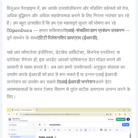
विजुअल पैराडाइग्म में, हम आपके दस्तावेज़ीकरण और मॉडलिंग वर्कफ्लो को तेज,
अधिक बुद्धिमान और अधिक सहयोगात्मक बनाने के लिए निरंतर नवाचार कर रहे
हैं। हम बहुत उत्साहित हैं कि हम एक महत्वपूर्ण सुधार की घोषणा कर रहे
हैं
OpenDocs
— हमारा शक्तिशाली
एआई-संचालित ज्ञान प्रबंधन उपकरण
—
पूर्ण समर्थन के साथ
एंटिटी रिलेशनशिप डायग्राम (ईआरडी)
.
चाहे आप सॉफ्टवेयर इंजीनियर, डेटाबेस आर्किटेक्ट, बिजनेस एनालिस्ट या
प्रोजेक्ट मैनेजर हों, इस अपडेट आपको प्रोफेशनल डेटा मॉडल बनाने की
आसानी से सक्षम बनाता है। अब आप हमारे उपयोगकर्ता-अनुकूल संपादक का
उपयोग करके ईआरडी को हाथ से बना सकते हैं या उन्नत एआई ईआरडी
जनरेशन का उपयोग कर सकते हैं
एआई ईआरडी जनरेशन
अपने डेटा
आवश्यकताओं के सरल टेक्स्ट विवरण से तुरंत सटीक डायग्राम उत्पन्न करने के
लिए।