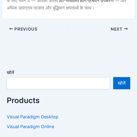
के लिए ध्यान दें — आपका अंतिम
AI-संचालित ज्ञान प्रबंधन उपकरण
— और
अधिक डायग्राम प्रकार और बुद्धिमान क्षमताओं के साथ।
PREVIOUS
NEXT
खोजें
खोजें
Products
Visual Paradigm Desktop
Visual Paradigm Online