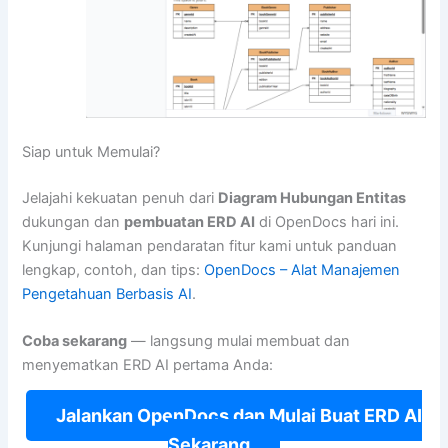
Siap untuk Memulai?
Jelajahi kekuatan penuh dari
Diagram Hubungan Entitas
dukungan dan
pembuatan ERD AI
di OpenDocs hari ini.
Kunjungi halaman pendaratan fitur kami untuk panduan
lengkap, contoh, dan tips:
OpenDocs – Alat Manajemen
Pengetahuan Berbasis AI
.
Coba sekarang
— langsung mulai membuat dan
menyematkan ERD AI pertama Anda:
Jalankan OpenDocs dan Mulai Buat ERD AI
Sekarang