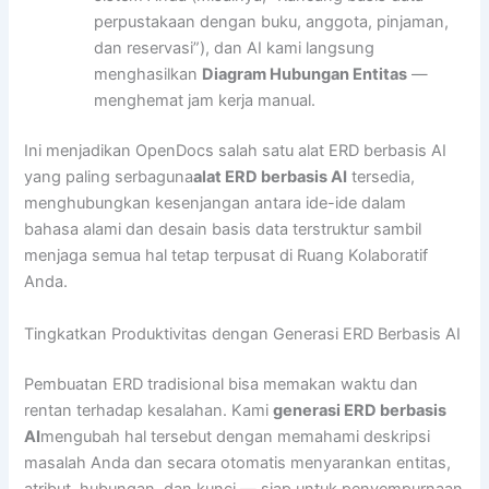
perpustakaan dengan buku, anggota, pinjaman,
dan reservasi”), dan AI kami langsung
menghasilkan
Diagram Hubungan Entitas
—
menghemat jam kerja manual.
Ini menjadikan OpenDocs salah satu alat ERD berbasis AI
yang paling serbaguna
alat ERD berbasis AI
tersedia,
menghubungkan kesenjangan antara ide-ide dalam
bahasa alami dan desain basis data terstruktur sambil
menjaga semua hal tetap terpusat di Ruang Kolaboratif
Anda.
Tingkatkan Produktivitas dengan Generasi ERD Berbasis AI
Pembuatan ERD tradisional bisa memakan waktu dan
rentan terhadap kesalahan. Kami
generasi ERD berbasis
AI
mengubah hal tersebut dengan memahami deskripsi
masalah Anda dan secara otomatis menyarankan entitas,
atribut, hubungan, dan kunci — siap untuk penyempurnaan