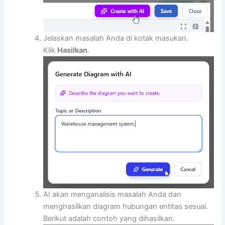
Jelaskan masalah Anda di kotak masukan.
Klik
Hasilkan
.
AI akan menganalisis masalah Anda dan
menghasilkan diagram hubungan entitas sesuai.
Berikut adalah contoh yang dihasilkan.