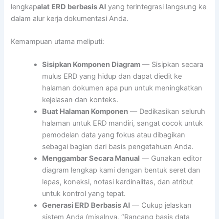
lengkap
alat ERD berbasis AI
yang terintegrasi langsung ke
dalam alur kerja dokumentasi Anda.
Kemampuan utama meliputi:
Sisipkan Komponen Diagram
— Sisipkan secara
mulus ERD yang hidup dan dapat diedit ke
halaman dokumen apa pun untuk meningkatkan
kejelasan dan konteks.
Buat Halaman Komponen
— Dedikasikan seluruh
halaman untuk ERD mandiri, sangat cocok untuk
pemodelan data yang fokus atau dibagikan
sebagai bagian dari basis pengetahuan Anda.
Menggambar Secara Manual
— Gunakan editor
diagram lengkap kami dengan bentuk seret dan
lepas, koneksi, notasi kardinalitas, dan atribut
untuk kontrol yang tepat.
Generasi ERD Berbasis AI
— Cukup jelaskan
sistem Anda (misalnya, “Rancang basis data