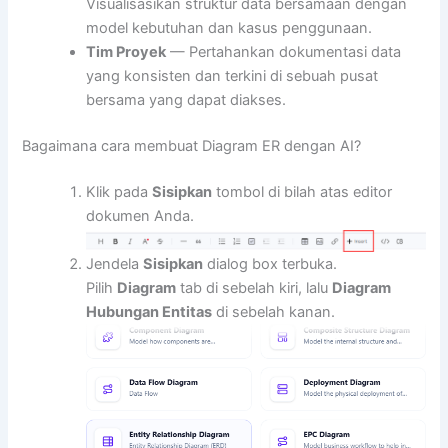
Visualisasikan struktur data bersamaan dengan
model kebutuhan dan kasus penggunaan.
Tim Proyek
— Pertahankan dokumentasi data
yang konsisten dan terkini di sebuah pusat
bersama yang dapat diakses.
Bagaimana cara membuat Diagram ER dengan AI?
Klik pada
Sisipkan
tombol di bilah atas editor
dokumen Anda.
Jendela
Sisipkan
dialog box terbuka.
Pilih
Diagram
tab di sebelah kiri, lalu
Diagram
Hubungan Entitas
di sebelah kanan.