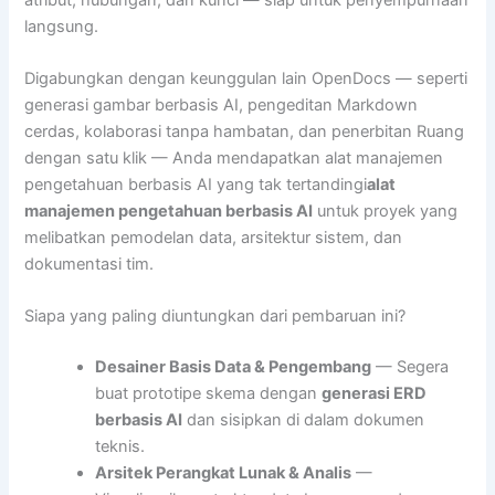
langsung.
Digabungkan dengan keunggulan lain OpenDocs — seperti
generasi gambar berbasis AI, pengeditan Markdown
cerdas, kolaborasi tanpa hambatan, dan penerbitan Ruang
dengan satu klik — Anda mendapatkan alat manajemen
pengetahuan berbasis AI yang tak tertandingi
alat
manajemen pengetahuan berbasis AI
untuk proyek yang
melibatkan pemodelan data, arsitektur sistem, dan
dokumentasi tim.
Siapa yang paling diuntungkan dari pembaruan ini?
Desainer Basis Data & Pengembang
— Segera
buat prototipe skema dengan
generasi ERD
berbasis AI
dan sisipkan di dalam dokumen
teknis.
Arsitek Perangkat Lunak & Analis
—