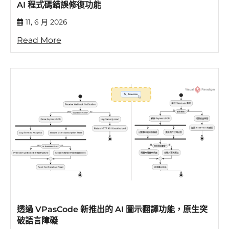
AI 程式碼錯誤修復功能
11, 6 月 2026
Read More
透過 VPasCode 新推出的 AI 圖示翻譯功能，原生突
破語言障礙