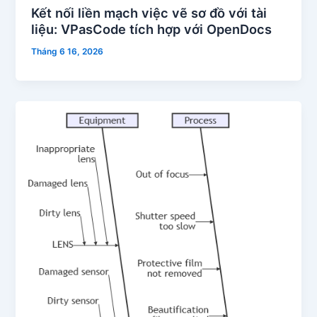
Kết nối liền mạch việc vẽ sơ đồ với tài
liệu: VPasCode tích hợp với OpenDocs
Tháng 6 16, 2026