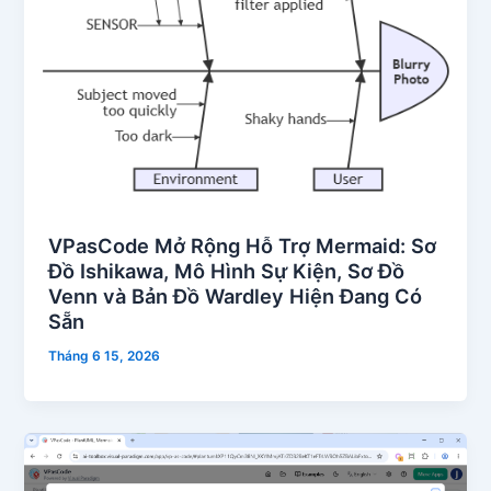
VPasCode Mở Rộng Hỗ Trợ Mermaid: Sơ
Đồ Ishikawa, Mô Hình Sự Kiện, Sơ Đồ
Venn và Bản Đồ Wardley Hiện Đang Có
Sẵn
Tháng 6 15, 2026