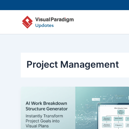
Nhảy
tới
nội
dung
Project Management