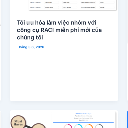
Tối ưu hóa làm việc nhóm với
công cụ RACI miễn phí mới của
chúng tôi
Tháng 3 6, 2026