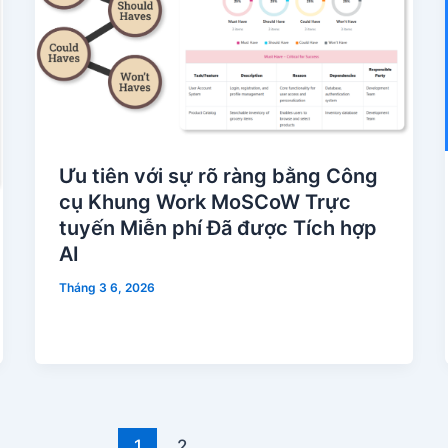
Ưu tiên với sự rõ ràng bằng Công
cụ Khung Work MoSCoW Trực
tuyến Miễn phí Đã được Tích hợp
AI
Tháng 3 6, 2026
1
2