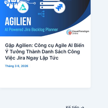
Gặp Agilien: Công cụ Agile AI Biến
Ý Tưởng Thành Danh Sách Công
Việc Jira Ngay Lập Tức
Tháng 3 6, 2026
Kế tiếp
→