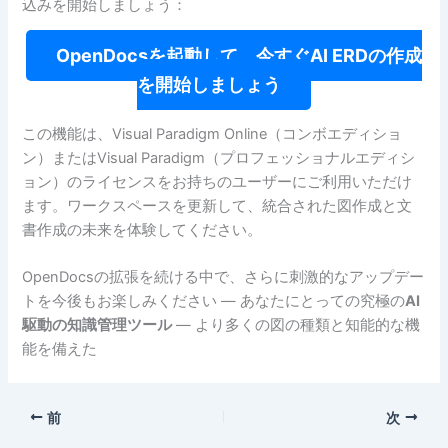
込みを開始しましょう：
OpenDocsを起動して、今すぐAI ERDの作成
を開始しましょう
この機能は、Visual Paradigm Online（コンボエディショ
ン）またはVisual Paradigm（プロフェッショナルエディシ
ョン）のライセンスをお持ちのユーザーにご利用いただけ
ます。ワークスペースを更新して、統合された図作成と文
書作成の未来を体験してください。
OpenDocsの拡張を続ける中で、さらに刺激的なアップデー
トを今後もお楽しみください — あなたにとっての究極の
AI
駆動の知識管理ツール
— より多くの図の種類と知能的な機
能を備えた
前
次