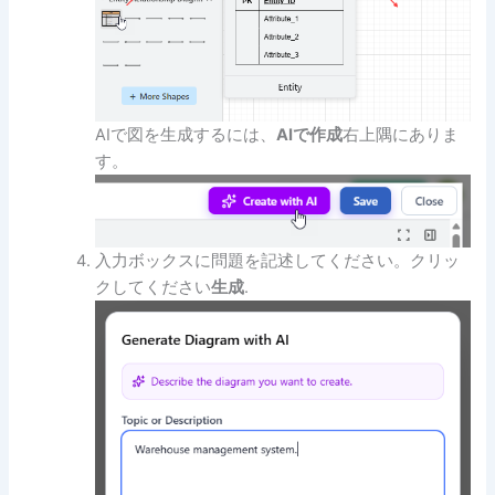
AIで図を生成するには、
AIで作成
右上隅にありま
す。
入力ボックスに問題を記述してください。クリッ
クしてください
生成
.