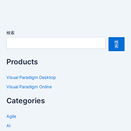
検索
検
索
Products
Visual Paradigm Desktop
Visual Paradigm Online
Categories
Agile
AI