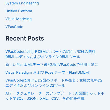
System Engineering
Unified Platform
Visual Modeling
VPasCode
Recent Posts
VPasCodeにおけるDBMLサポートの紹介：究極の無料
DBMLエディタおよびオンラインDBMLツール
新しいPlantUMLテーマ選択UIがVPasCodeで利用可能に
Visual Paradigm および Rose テーマ（PlantUML用）
VPasCodeにおけるD2図のサポートを発表：究極の無料D2
エディタおよびオンラインD2ツール
AIデータジェネレーターのアップデート：AI図面チャットボ
ットでSQL、JSON、XML、CSV、その他を生成