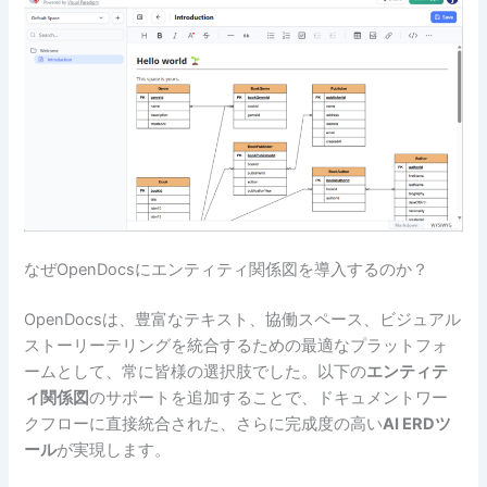
なぜOpenDocsにエンティティ関係図を導入するのか？
OpenDocsは、豊富なテキスト、協働スペース、ビジュアル
ストーリーテリングを統合するための最適なプラットフォ
ームとして、常に皆様の選択肢でした。以下の
エンティテ
ィ関係図
のサポートを追加することで、ドキュメントワー
クフローに直接統合された、さらに完成度の高い
AI ERDツ
ール
が実現します。