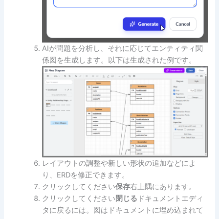
AIが問題を分析し、それに応じてエンティティ関
係図を生成します。以下は生成された例です。
レイアウトの調整や新しい形状の追加などによ
り、ERDを修正できます。
クリックしてください
保存
右上隅にあります。
クリックしてください
閉じる
ドキュメントエディ
タに戻るには。図はドキュメントに埋め込まれて