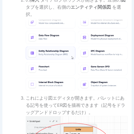
タブを選択し、右側の
エンティティ関係図
を選
択。
これにより図エディタが開きます。パレットにあ
る記号を使ってER図を描画できます（記号をドラ
ッグアンドドロップするだけ）。