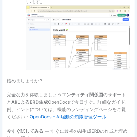
います。
始めましょうか？
完全な力を体験しましょう
エンティティ関係図
のサポート
と
AIによるERD生成
OpenDocsで今日すぐ。詳細なガイド、
例、ヒントについては、機能のランディングページをご覧
ください：
OpenDocs – AI駆動の知識管理ツール
.
今すぐ試してみる
— すぐに最初のAI生成ERDの作成と埋め