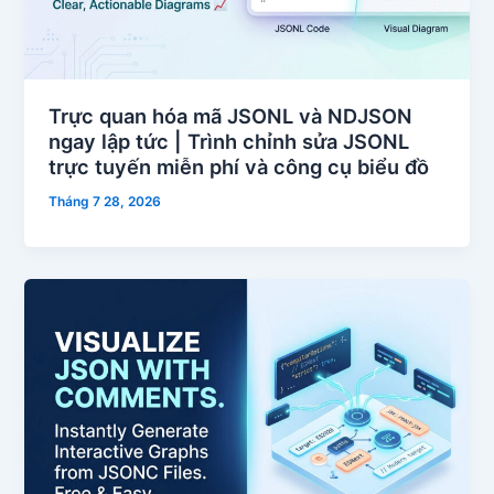
Trực quan hóa mã JSONL và NDJSON
ngay lập tức | Trình chỉnh sửa JSONL
trực tuyến miễn phí và công cụ biểu đồ
Tháng 7 28, 2026