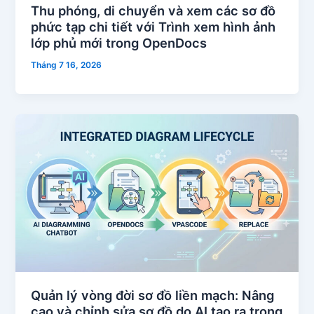
Thu phóng, di chuyển và xem các sơ đồ
phức tạp chi tiết với Trình xem hình ảnh
lớp phủ mới trong OpenDocs
Tháng 7 16, 2026
Quản lý vòng đời sơ đồ liền mạch: Nâng
cao và chỉnh sửa sơ đồ do AI tạo ra trong