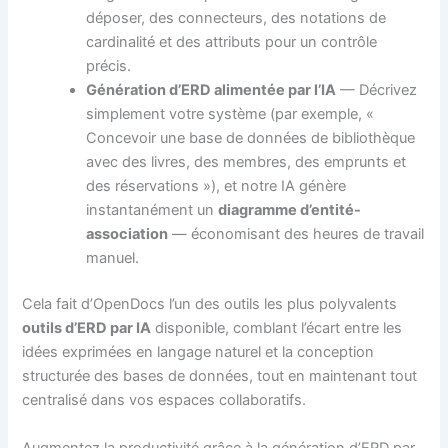
déposer, des connecteurs, des notations de
cardinalité et des attributs pour un contrôle
précis.
Génération d’ERD alimentée par l’IA
— Décrivez
simplement votre système (par exemple, «
Concevoir une base de données de bibliothèque
avec des livres, des membres, des emprunts et
des réservations »), et notre IA génère
instantanément un
diagramme d’entité-
association
— économisant des heures de travail
manuel.
Cela fait d’OpenDocs l’un des outils les plus polyvalents
outils d’ERD par IA
disponible, comblant l’écart entre les
idées exprimées en langage naturel et la conception
structurée des bases de données, tout en maintenant tout
centralisé dans vos espaces collaboratifs.
Augmentez la productivité grâce à la génération d’ERD par