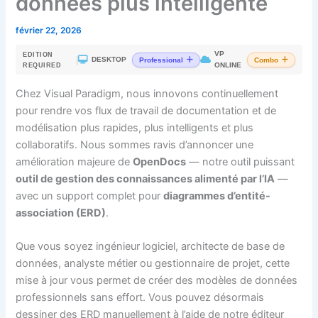
données plus intelligente
février 22, 2026
VP
EDITION
|
DESKTOP
Professional
Combo
ONLINE
REQUIRED
Chez Visual Paradigm, nous innovons continuellement
pour rendre vos flux de travail de documentation et de
modélisation plus rapides, plus intelligents et plus
collaboratifs. Nous sommes ravis d’annoncer une
amélioration majeure de
OpenDocs
— notre outil puissant
outil de gestion des connaissances alimenté par l’IA
—
avec un support complet pour
diagrammes d’entité-
association (ERD)
.
Que vous soyez ingénieur logiciel, architecte de base de
données, analyste métier ou gestionnaire de projet, cette
mise à jour vous permet de créer des modèles de données
professionnels sans effort. Vous pouvez désormais
dessiner des ERD manuellement à l’aide de notre éditeur