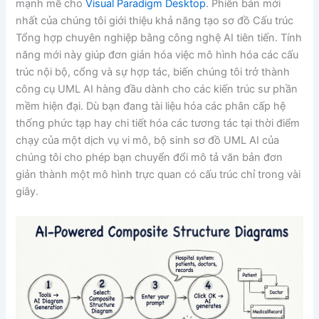
mạnh mẽ cho
Visual Paradigm Desktop
. Phiên bản mới
nhất của chúng tôi giới thiệu khả năng tạo sơ đồ Cấu trúc
Tổng hợp chuyên nghiệp bằng công nghệ AI tiên tiến. Tính
năng mới này giúp đơn giản hóa việc mô hình hóa các cấu
trúc nội bộ, cổng và sự hợp tác, biến chúng tôi trở thành
công cụ UML AI hàng đầu dành cho các kiến trúc sư phần
mềm hiện đại. Dù bạn đang tài liệu hóa các phân cấp hệ
thống phức tạp hay chi tiết hóa các tương tác tại thời điểm
chạy của một dịch vụ vi mô, bộ sinh sơ đồ UML AI của
chúng tôi cho phép bạn chuyển đổi mô tả văn bản đơn
giản thành một mô hình trực quan có cấu trúc chỉ trong vài
giây.