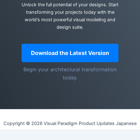
Unlock the full potential of your designs. Start
transforming your projects today with the
world's most powerful visual modeling and
design suite.
Download the Latest Version
Begin your architectural transformation
today.
Copyright © 2026 Visual Paradigm Product Updates Japanese