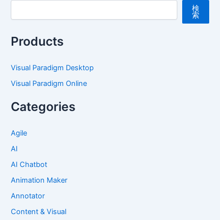
検
索
Products
Visual Paradigm Desktop
Visual Paradigm Online
Categories
Agile
AI
AI Chatbot
Animation Maker
Annotator
Content & Visual