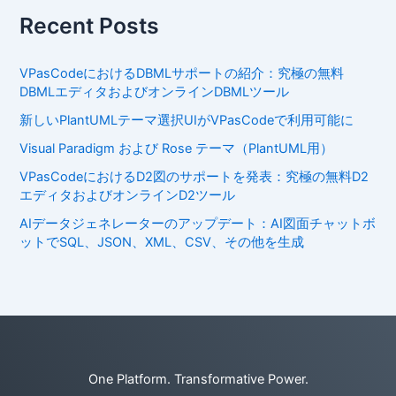
Recent Posts
VPasCodeにおけるDBMLサポートの紹介：究極の無料
DBMLエディタおよびオンラインDBMLツール
新しいPlantUMLテーマ選択UIがVPasCodeで利用可能に
Visual Paradigm および Rose テーマ（PlantUML用）
VPasCodeにおけるD2図のサポートを発表：究極の無料D2
エディタおよびオンラインD2ツール
AIデータジェネレーターのアップデート：AI図面チャットボ
ットでSQL、JSON、XML、CSV、その他を生成
One Platform. Transformative Power.