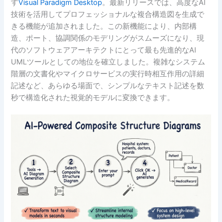
す
Visual Paradigm Desktop
。最新リリースでは、高度なAI
技術を活用してプロフェッショナルな複合構造図を生成で
きる機能が追加されました。この新機能により、内部構
造、ポート、協調関係のモデリングがスムーズになり、現
代のソフトウェアアーキテクトにとって最も先進的なAI
UMLツールとしての地位を確立しました。複雑なシステム
階層の文書化やマイクロサービスの実行時相互作用の詳細
記述など、あらゆる場面で、シンプルなテキスト記述を数
秒で構造化された視覚的モデルに変換できます。