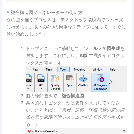
AI複合構造図ジェネレーターの使い方
次の図を描くプロセスは、デスクトップ環境内でスムーズ
に行えます。以下の4つの簡単なステップに従って、すぐに
使い始めましょう：
トップメニューに移動して、
ツール > AI図生成
を
選択します。これにより、
AI図生成
ダイアログボ
ックスが開きます。
図の種類選択で、
複合構造図
.
具体的なトピックまたは要件を入力してくださ
い。たとえば：
「患者、医師、医療記録の間の関
係を示す病院管理システムの複合構造図を生成す
る。」