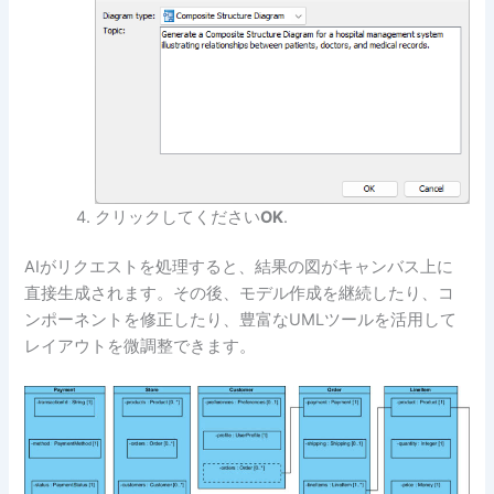
クリックしてください
OK
.
AIがリクエストを処理すると、結果の図がキャンバス上に
直接生成されます。その後、モデル作成を継続したり、コ
ンポーネントを修正したり、豊富なUMLツールを活用して
レイアウトを微調整できます。