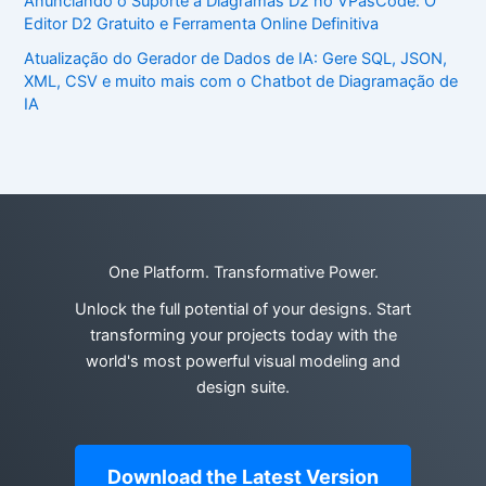
Anunciando o Suporte a Diagramas D2 no VPasCode: O
Editor D2 Gratuito e Ferramenta Online Definitiva
Atualização do Gerador de Dados de IA: Gere SQL, JSON,
XML, CSV e muito mais com o Chatbot de Diagramação de
IA
One Platform. Transformative Power.
Unlock the full potential of your designs. Start
transforming your projects today with the
world's most powerful visual modeling and
design suite.
Download the Latest Version