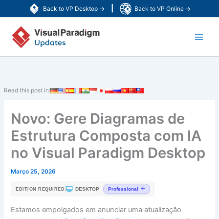
Skip
|
Back to VP Desktop →
Back to VP Online →
to
Main
content
Men
Read this post in:
Novo: Gere Diagramas de
Estrutura Composta com IA
no Visual Paradigm Desktop
Março 25, 2026
|
DESKTOP
Professional
EDITION REQUIRED
Estamos empolgados em anunciar uma atualização