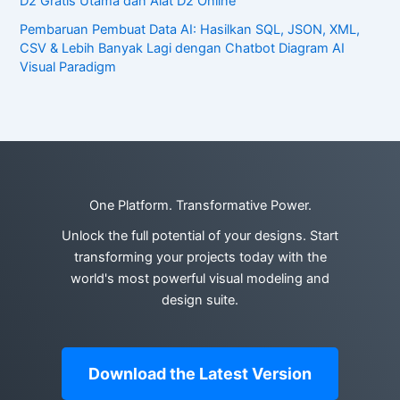
D2 Gratis Utama dan Alat D2 Online
Pembaruan Pembuat Data AI: Hasilkan SQL, JSON, XML,
CSV & Lebih Banyak Lagi dengan Chatbot Diagram AI
Visual Paradigm
One Platform. Transformative Power.
Unlock the full potential of your designs. Start
transforming your projects today with the
world's most powerful visual modeling and
design suite.
Download the Latest Version