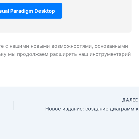
sual Paradigm Desktop
ите с нашими новыми возможностями, основанными
льку мы продолжаем расширять наш инструментарий
ДАЛЕ
Новое 