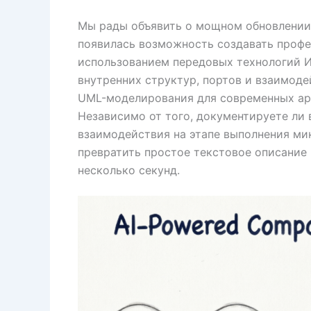
Мы рады объявить о мощном обновлени
появилась возможность создавать проф
использованием передовых технологий И
внутренних структур, портов и взаимод
UML-моделирования для современных ар
Независимо от того, документируете ли
взаимодействия на этапе выполнения ми
превратить простое текстовое описание
несколько секунд.