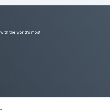
 with the world's most
n