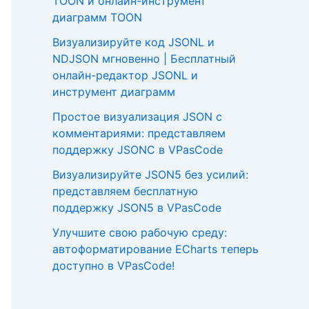
TOON и онлайн-инструмент
диаграмм TOON
Визуализируйте код JSONL и
NDJSON мгновенно | Бесплатный
онлайн-редактор JSONL и
инструмент диаграмм
Простое визуализация JSON с
комментариями: представляем
поддержку JSONC в VPasCode
Визуализируйте JSON5 без усилий:
представляем бесплатную
поддержку JSON5 в VPasCode
Улучшите свою рабочую среду:
автоформатирование ECharts теперь
доступно в VPasCode!