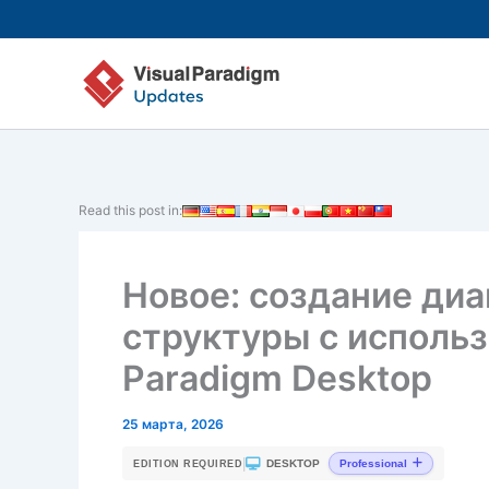
Перейти
к
содержимому
Read this post in:
Новое: создание ди
структуры с использ
Paradigm Desktop
25 марта, 2026
|
DESKTOP
Professional
EDITION REQUIRED