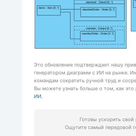
Это обновление подтверждает нашу при
генератором диаграмм с ИИ на рынке. И
командам сократить ручной труд и соср
Вы можете узнать больше о том, как это
ИИ
.
Готовы ускорить свой
Ощутите самый передовой ге