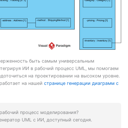
верженность быть самым универсальным
нтегрируя ИИ в рабочий процесс UML, мы помогаем
едоточиться на проектировании на высоком уровне.
 работает на нашей
странице генерации диаграмм с
 рабочий процесс моделирования?
нератор UML с ИИ, доступный сегодня.