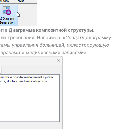
рите
Диаграмма композитной структуры
.
или требования. Например:
«Создать диаграмму
стемы управления больницей, иллюстрирующую
 врачами и медицинскими записями».