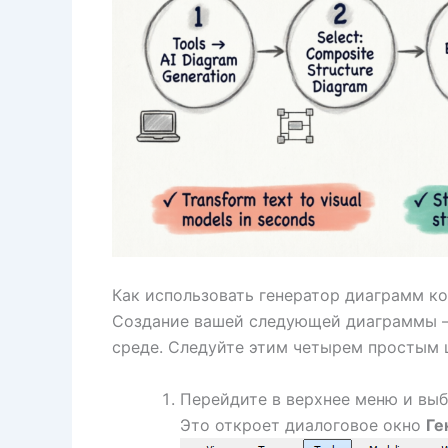
Как использовать генератор диаграмм к
Создание вашей следующей диаграммы —
среде. Следуйте этим четырем простым ш
Перейдите в верхнее меню и вы
Это откроет диалоговое окно
Ге