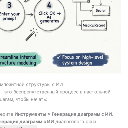
омпозитной структуры с ИИ
 это беспрепятственный процесс в настольной
агам, чтобы начать:
берите
Инструменты > Генерация диаграмм с ИИ
.
нерация диаграмм с ИИ
диалогового окна.