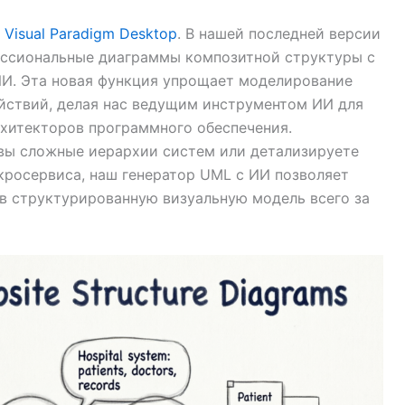
и
Visual Paradigm Desktop
. В нашей последней версии
ессиональные диаграммы композитной структуры с
И. Эта новая функция упрощает моделирование
ействий, делая нас ведущим инструментом ИИ для
хитекторов программного обеспечения.
 вы сложные иерархии систем или детализируете
кросервиса, наш генератор UML с ИИ позволяет
 в структурированную визуальную модель всего за