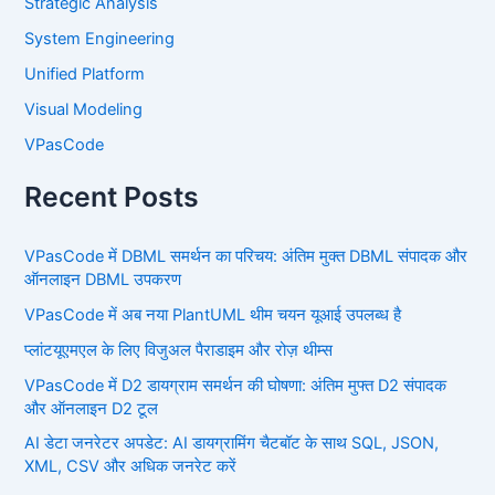
Strategic Analysis
System Engineering
Unified Platform
Visual Modeling
VPasCode
Recent Posts
VPasCode में DBML समर्थन का परिचय: अंतिम मुक्त DBML संपादक और
ऑनलाइन DBML उपकरण
VPasCode में अब नया PlantUML थीम चयन यूआई उपलब्ध है
प्लांटयूएमएल के लिए विजुअल पैराडाइम और रोज़ थीम्स
VPasCode में D2 डायग्राम समर्थन की घोषणा: अंतिम मुफ्त D2 संपादक
और ऑनलाइन D2 टूल
AI डेटा जनरेटर अपडेट: AI डायग्रामिंग चैटबॉट के साथ SQL, JSON,
XML, CSV और अधिक जनरेट करें