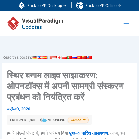
Skip
|
Back to VP Desktop →
Back to VP Online →
to
Main
content
Men
Read this post in:
स्थिर बनाम लाइव साझाकरण:
ओपनडॉक्स में अपनी सामग्री संस्करण
प्रबंधन को नियंत्रित करें
अप्रैल 9, 2026
|
VP ONLINE
Combo
EDITION REQUIRED
हमारे पिछले पोस्ट में, हमने परिचय दिया
पृष्ठ-आधारित साझाकरण
. आज, हम