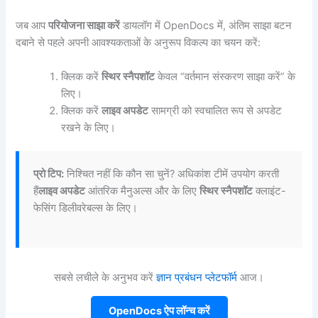
जब आप
परियोजना साझा करें
डायलॉग में OpenDocs में, अंतिम साझा बटन
दबाने से पहले अपनी आवश्यकताओं के अनुरूप विकल्प का चयन करें:
क्लिक करें
स्थिर स्नैपशॉट
केवल “वर्तमान संस्करण साझा करें” के
लिए।
क्लिक करें
लाइव अपडेट
सामग्री को स्वचालित रूप से अपडेट
रखने के लिए।
प्रो टिप:
निश्चित नहीं कि कौन सा चुनें? अधिकांश टीमें उपयोग करती
हैं
लाइव अपडेट
आंतरिक मैनुअल्स और के लिए
स्थिर स्नैपशॉट
क्लाइंट-
फेसिंग डिलीवरेबल्स के लिए।
सबसे लचीले के अनुभव करें
ज्ञान प्रबंधन प्लेटफॉर्म
आज।
OpenDocs ऐप लॉन्च करें