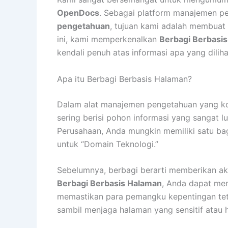
OpenDocs
. Sebagai platform manajemen pe
pengetahuan
, tujuan kami adalah membuat
ini, kami memperkenalkan
Berbagi Berbasi
kendali penuh atas informasi apa yang dilih
Apa itu Berbagi Berbasis Halaman?
Dalam alat manajemen pengetahuan yang k
sering berisi pohon informasi yang sangat lu
Perusahaan, Anda mungkin memiliki satu bag
untuk “Domain Teknologi.”
Sebelumnya, berbagi berarti memberikan ak
Berbagi Berbasis Halaman
, Anda dapat mem
memastikan para pemangku kepentingan teta
sambil menjaga halaman yang sensitif atau h