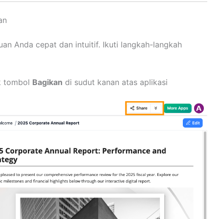
an
an Anda cepat dan intuitif. Ikuti langkah-langkah
k tombol
Bagikan
di sudut kanan atas aplikasi