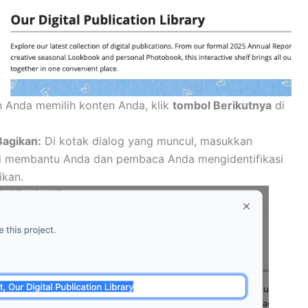
 Anda memilih konten Anda, klik
tombol Berikutnya
di
Bagikan:
Di kotak dialog yang muncul, masukkan
 Ini membantu Anda dan pembaca Anda mengidentifikasi
ikan.