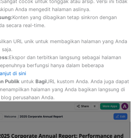
:
Sangat cocok untuk tonggak atau arsip. Versi ini tidak
kipun Anda mengedit halaman aslinya.
sung:
Konten yang dibagikan tetap sinkron dengan
da secara real-time.
ilkan URL unik untuk membagikan halaman yang Anda
 saja.
ess:
Ekspor dan terbitkan langsung sebagai halaman
epenuhnya berfungsi hanya dalam beberapa
anjut di sini
n Publik
untuk
Bagi
URL kustom Anda. Anda juga dapat
menampilkan halaman yang Anda bagikan langsung di
u blog perusahaan Anda.