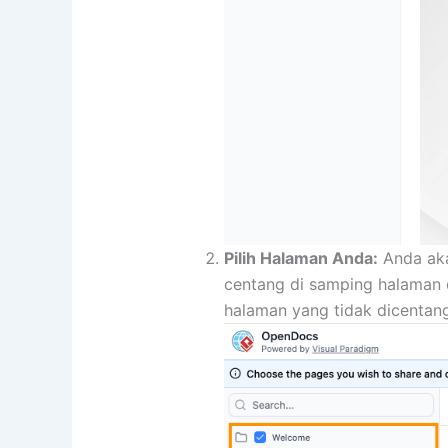
Pilih Halaman Anda:
Anda aka
centang di samping halaman d
halaman yang tidak dicentang