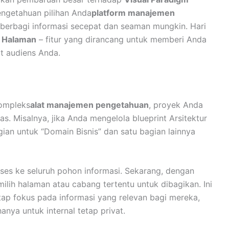
ngetahuan pilihan Anda
platform manajemen
 berbagi informasi secepat dan seaman mungkin. Hari
s Halaman
– fitur yang dirancang untuk memberi Anda
at audiens Anda.
ompleks
alat manajemen pengetahuan
, proyek Anda
as. Misalnya, jika Anda mengelola blueprint Arsitektur
ian untuk “Domain Bisnis” dan satu bagian lainnya
ses ke seluruh pohon informasi. Sekarang, dengan
ilih halaman atau cabang tertentu untuk dibagikan. Ini
p fokus pada informasi yang relevan bagi mereka,
anya untuk internal tetap privat.