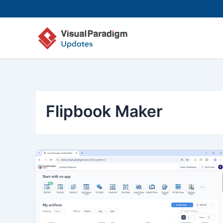
Skip
to
content
Flipbook Maker