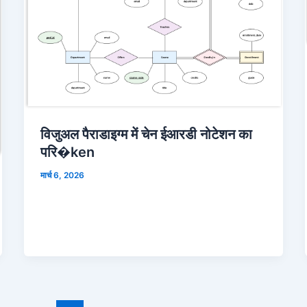
विजुअल पैराडाइग्म में चेन ईआरडी नोटेशन का
परि�ken
मार्च 6, 2026