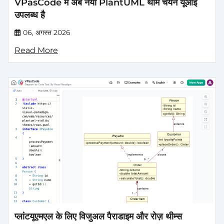
VPasCode में अब नया PlantUML थीम चयन यूआई
उपलब्ध है
06, अगस्त 2026
Read More
प्लांटयूएमएल के लिए विजुअल पैराडाइम और रोज़ थीम्स