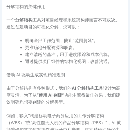
分解结构的关键作用
一个
分解结构工具
对项目经理和系统架构师而言不可或缺。
通过创建项目的可视化分解，您可以：
明确全部工作范围，防止“范围蔓延”。
更准确地分配资源和职责。
建立清晰的基准，用于进度跟踪和成本估算。
通过提供项目组件的结构化视图，改善沟通。
借助 AI 驱动生成实现精准规划
由于分解结构有多种形式，我们的
AI 分解结构工具
设计为高
度灵活。为了从
“使用 AI 创建”
功能中获得最佳效果，我们建
议明确您想要创建的分解类型。
例如，输入“构建移动电子商务应用的工作分解结构
（WBS）”或“高性能无人机的产品分解结构（PBS）”，AI 就
能准确知道如何对组件进行分类和嵌套。这种精确性确保生