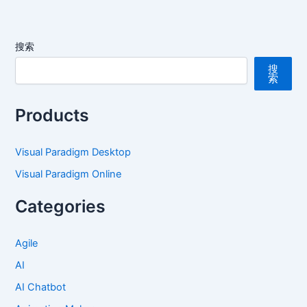
搜索
搜
索
Products
Visual Paradigm Desktop
Visual Paradigm Online
Categories
Agile
AI
AI Chatbot