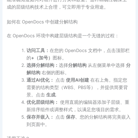
成的层级结构技术上合理，可立即用于专业用途。
如何在 OpenDocs 中创建分解结构
在 OpenDocs 环境中构建层级结构是一个无缝的过程：
访问工具：
在您的 OpenDocs 文档中，点击顶部栏
的
+（加号）
图标。
选择分解结构：
选择
分解结构
从左侧菜单中选择
分
解结构
右侧的图标。
通过AI优化：
点击
使用AI创建
在右上角。指定您
需要的结构类型（WBS、PBS等），并提供简要背
景。点击
生成
.
优化层级结构：
使用直观的编辑器添加子层级、重
新排序组件或调整样式，以满足您项目的需求。
保存并嵌入：
点击
保存
。您的分解结构将完美嵌入
到页面中。