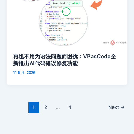
再也不用为语法问题而困扰：VPasCode全
新推出AI代码错误修复功能
11 6 月, 2026
1
2
…
4
Next
→