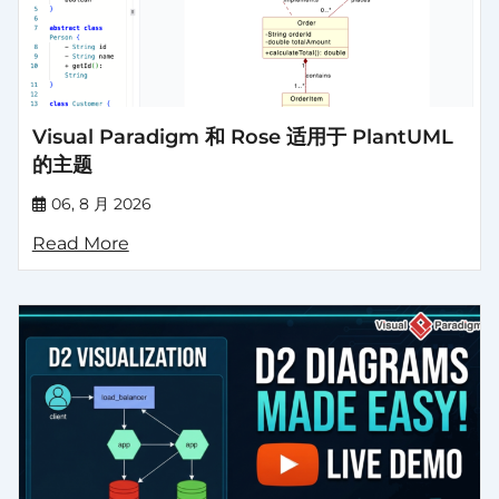
Visual Paradigm 和 Rose 适用于 PlantUML
的主题
06, 8 月 2026
Read More