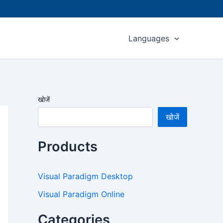
Languages
खोजें
खोजें
Products
Visual Paradigm Desktop
Visual Paradigm Online
Categories