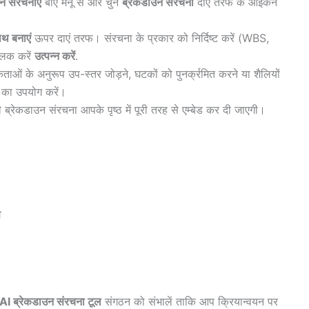
न संरचनाएं
बाएं मेनू से और चुनें
ब्रेकडाउन संरचना
दाएं तरफ के आइकन
ाथ बनाएं
ऊपर दाएं तरफ। संरचना के प्रकार को निर्दिष्ट करें (WBS,
्लिक करें
उत्पन्न करें
.
ं के अनुरूप उप-स्तर जोड़ने, घटकों को पुनर्क्रमित करने या शैलियों
 का उपयोग करें।
्रेकडाउन संरचना आपके पृष्ठ में पूरी तरह से एम्बेड कर दी जाएगी।
ण
AI ब्रेकडाउन संरचना टूल
संगठन को संभालें ताकि आप क्रियान्वयन पर