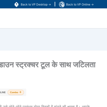
|
Back to VP Desktop →
Back to VP Online →
ाउन स्ट्रक्चर टूल के साथ जटिलता
LINE
Combo
ी उसे छोटे-छोटे प्रबंधन योग्य हिस्सों में बांटने की क्षमता है। आपके