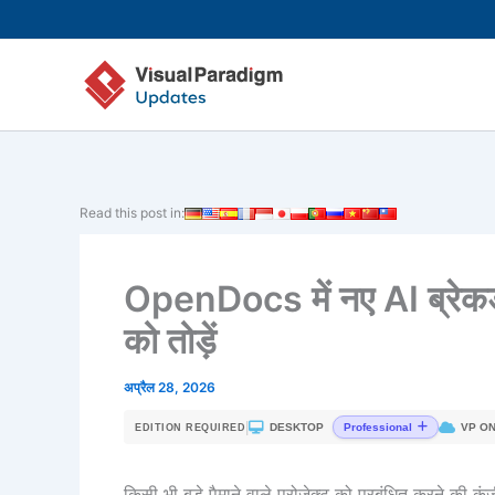
Skip
to
content
Read this post in:
OpenDocs में नए AI ब्रेकड
को तोड़ें
अप्रैल 28, 2026
|
DESKTOP
VP ON
Professional
EDITION REQUIRED
किसी भी बड़े पैमाने वाले प्रोजेक्ट को प्रबंधित करने की कुंज