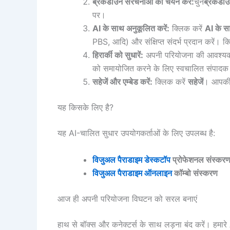
ब्रेकडाउन संरचनाओं का चयन करें:
चुनें
ब्रेकडाउ
पर।
AI के साथ अनुकूलित करें:
क्लिक करें
AI के स
PBS, आदि) और संक्षिप्त संदर्भ प्रदान करें। क
हिरार्की को सुधारें:
अपनी परियोजना की आवश्यकताओ
को समायोजित करने के लिए स्वचालित संपादक
सहेजें और एम्बेड करें:
क्लिक करें
सहेजें
। आपकी ब
यह किसके लिए है?
यह AI-चालित सुधार उपयोगकर्ताओं के लिए उपलब्ध है:
विजुअल पैराडाइम डेस्कटॉप
प्रोफेशनल संस्कर
विजुअल पैराडाइम ऑनलाइन
कॉम्बो संस्करण
आज ही अपनी परियोजना विघटन को सरल बनाएं
हाथ से बॉक्स और कनेक्टर्स के साथ लड़ना बंद करें। हमारे