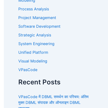
Modeling
Process Analysis
Project Management
Software Development
Strategic Analysis
System Engineering
Unified Platform
Visual Modeling
VPasCode
Recent Posts
VPasCode में DBML समर्थन का परिचय: अंतिम
मुक्त DBML संपादक और ऑनलाइन DBML