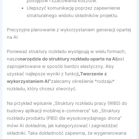
postępów i szacowania kosztów.
Ulepszyć komunikację poprzez zapewnienie
strukturalnego widoku składników projektu.
Precyzyjne planowanie z wykorzystaniem generacji opartej
na AI
Ponieważ struktury rozkładu występują w wielu formach,
nasze
narzędzie do struktury rozkładu oparte na AI
jest
zaprojektowane w sposób bardzo elastyczny. Aby
uzyskać najlepsze wyniki z funkcji
„Tworzenie z
wykorzystaniem AI”
zalecamy określenie *rodzaju*
rozkładu, który chcesz stworzyć.
Na przykład wpisanie „Struktury rozkładu pracy (WBS) do
budowy aplikacji mobilnej e-commerce” lub „Struktury
rozkładu produktu (PBS) dla wysokowydajnego drona”
mówi AI dokładnie, jak kategoryzować i zagnieżdżać
składniki. Taka dokładność zapewnia, że wygenerowana