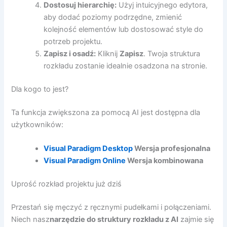
Dostosuj hierarchię:
Użyj intuicyjnego edytora,
aby dodać poziomy podrzędne, zmienić
kolejność elementów lub dostosować style do
potrzeb projektu.
Zapisz i osadź:
Kliknij
Zapisz
. Twoja struktura
rozkładu zostanie idealnie osadzona na stronie.
Dla kogo to jest?
Ta funkcja zwiększona za pomocą AI jest dostępna dla
użytkowników:
Visual Paradigm Desktop
Wersja profesjonalna
Visual Paradigm Online
Wersja kombinowana
Uprość rozkład projektu już dziś
Przestań się męczyć z ręcznymi pudełkami i połączeniami.
Niech nasz
narzędzie do struktury rozkładu z AI
zajmie się