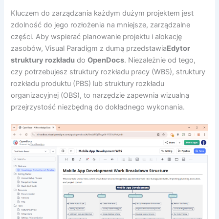
Kluczem do zarządzania każdym dużym projektem jest
zdolność do jego rozłożenia na mniejsze, zarządzalne
części. Aby wspierać planowanie projektu i alokację
zasobów, Visual Paradigm z dumą przedstawia
Edytor
struktury rozkładu
do
OpenDocs
. Niezależnie od tego,
czy potrzebujesz struktury rozkładu pracy (WBS), struktury
rozkładu produktu (PBS) lub struktury rozkładu
organizacyjnej (OBS), to narzędzie zapewnia wizualną
przejrzystość niezbędną do dokładnego wykonania.