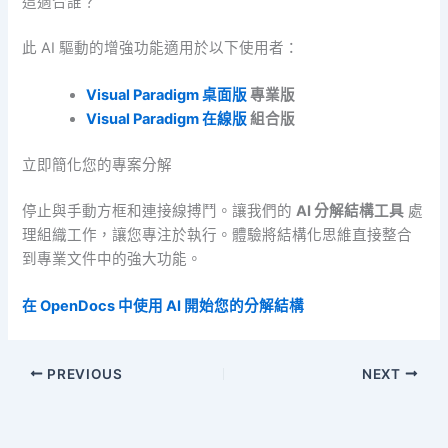
這適合誰？
此 AI 驅動的增強功能適用於以下使用者：
Visual Paradigm 桌面版
專業版
Visual Paradigm 在線版
組合版
立即簡化您的專案分解
停止與手動方框和連接線搏鬥。讓我們的
AI 分解結構工具
處
理組織工作，讓您專注於執行。體驗將結構化思維直接整合
到專業文件中的強大功能。
在 OpenDocs 中使用 AI 開始您的分解結構
PREVIOUS
NEXT