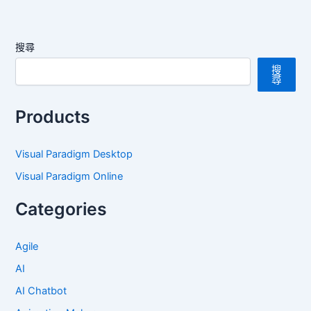
搜尋
搜
尋
Products
Visual Paradigm Desktop
Visual Paradigm Online
Categories
Agile
AI
AI Chatbot