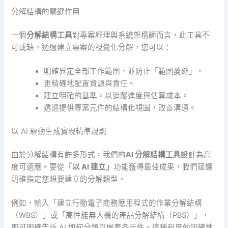
分解結構的關鍵作用
一個
分解結構工具
對專案經理與系統架構師而言，此工具不
可或缺。透過建立專案的視覺化分解，您可以：
明確界定全部工作範圍，並防止「範圍蔓延」。
更精確地配置資源與責任。
建立明確的基準，以追蹤進度與估算成本。
透過提供專案元件的結構化視圖，改善溝通。
以 AI 驅動生成實現精準規劃
由於分解結構有許多形式，我們的
AI 分解結構工具
設計為高
度可適應。要從
「以 AI 建立」
功能獲得最佳成果，我們建議
明確指定您想要建立的分解類型。
例如，輸入「建立行動電子商務應用程式的作業分解結構
（WBS）」或「高性能無人機的產品分解結構（PBS）」，
即可明確告訴 AI 如何分類與嵌套各元件。這種程度的明確性