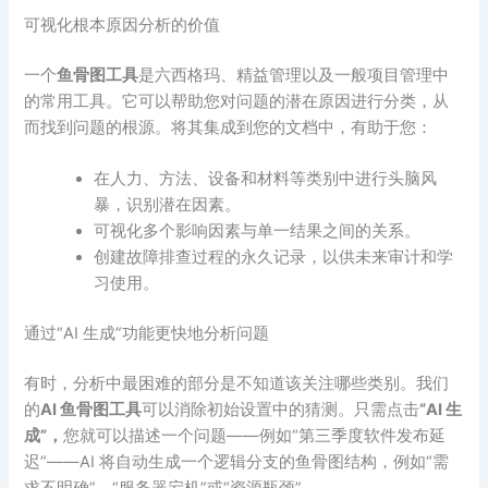
可视化根本原因分析的价值
一个
鱼骨图工具
是六西格玛、精益管理以及一般项目管理中
的常用工具。它可以帮助您对问题的潜在原因进行分类，从
而找到问题的根源。将其集成到您的文档中，有助于您：
在人力、方法、设备和材料等类别中进行头脑风
暴，识别潜在因素。
可视化多个影响因素与单一结果之间的关系。
创建故障排查过程的永久记录，以供未来审计和学
习使用。
通过“AI 生成”功能更快地分析问题
有时，分析中最困难的部分是不知道该关注哪些类别。我们
的
AI 鱼骨图工具
可以消除初始设置中的猜测。只需点击
“AI 生
成”，
您就可以描述一个问题——例如“第三季度软件发布延
迟”——AI 将自动生成一个逻辑分支的鱼骨图结构，例如“需
求不明确”、“服务器宕机”或“资源瓶颈”。