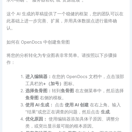
这个 AI 生成的草稿提供了一个稳健的框架，您的团队可以在
此基础上进一步完善、扩展，并用具体数据点进行最终确
认。
如何在 OpenDocs 中创建鱼骨图
将您的分析转化为专业图表非常简单。请按照以下步骤操
作：
进入编辑器：
在您的 OpenDocs 文档中，点击顶部
工具栏的
+（加号）
图标。
选择鱼骨图：
转到
鱼骨图
在左侧菜单中，然后选择
鱼骨图
右侧的模板。
使用 AI 生成：
点击
使用 AI 创建
在右上角。输入
“结果”或您正在调查的问题，然后点击
生成
.
优化原因：
使用编辑器添加具体子原因、调整分
类，或突出显示最可能的根本原因。