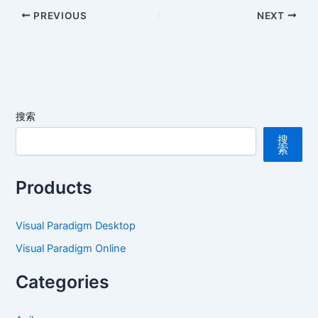
PREVIOUS
NEXT
搜索
搜
索
Products
Visual Paradigm Desktop
Visual Paradigm Online
Categories