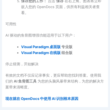
保存您的工作：
点击
保存
在右上角。图表将立即
嵌入您的 OpenDocs 页面，供所有利益相关者查
看。
可用性
AI 驱动的鱼骨图增强功能适用于以下用户：
Visual Paradigm 桌面版
专业版
Visual Paradigm 在线版
组合版
停止猜测，开始解决
有效的文档不仅应记录事实，更应帮助您找到答案。使用我
们的
AI 鱼骨图工具
为您的头脑风暴带来结构，为您的解决方
案带来清晰度。
现在就在 OpenDocs 中使用 AI 识别根本原因