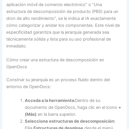
aplicación móvil de comercio electrónico” o “Una
estructura de descomposición de producto (PBS) para un
dron de alto rendimiento”, se le indica al IA exactamente
cómo categorizar y anidar los componentes. Este nivel de
especificidad garantiza que la jerarquía generada sea
técnicamente sólida y lista para su uso profesional de
inmediato.
Cómo crear una estructura de descomposición en
OpenDocs
Construir su jerarquía es un proceso fluido dentro del
entorno de OpenDocs:
Acceda a la herramienta:
Dentro de su
documento de OpenDocs, haga clic en el icono
+
(Más)
en la barra superior.
Seleccione estructuras de descomposición:
Elija
Estructuras de desglose
desde el menú