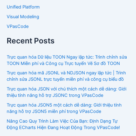
Unified Platform
Visual Modeling
VPasCode
Recent Posts
Trực quan hóa Dữ liệu TOON Ngay lập tức: Trình chỉnh sửa
TOON Miễn phí và Công cụ Trực tuyến Vẽ Sơ đồ TOON
Trực quan hóa mã JSONL và NDJSON ngay lập tức | Trình
chỉnh sửa JSONL trực tuyến miễn phí và công cụ biểu đồ
Trực quan hóa JSON với chú thích một cách dễ dàng: Giới
thiệu tính năng hỗ trợ JSONC trong VPasCode
Trực quan hóa JSON5 một cách dễ dàng: Giới thiệu tính
năng hỗ trợ JSON5 miễn phí trong VPasCode
Nâng Cao Quy Trình Làm Việc Của Bạn: Định Dạng Tự
Động ECharts Hiện Đang Hoạt Động Trong VPasCode!