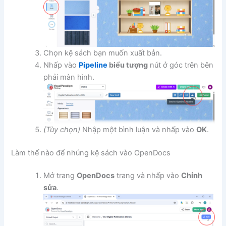
Chọn kệ sách bạn muốn xuất bản.
Nhấp vào
Pipeline
biểu tượng
nút ở góc trên bên
phải màn hình.
(Tùy chọn)
Nhập một bình luận và nhấp vào
OK
.
Làm thế nào để nhúng kệ sách vào OpenDocs
Mở trang
OpenDocs
trang và nhấp vào
Chỉnh
sửa
.