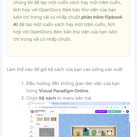
chúng tôi để tạo một cuốn sách hay một trăm cuốn,
tích hợp với OpenDocs đảm bảo thư viện của bạn
luôn chỉ trong vài cú nhấp chuột.
phần mềm flipbook
AI
để tạo một cuốn sách hay một trăm cuốn, tích
hợp với OpenDocs đảm bảo thư viện của bạn luôn
chỉ trong vài cú nhấp chuột.
Làm thế nào để gửi kệ sách của bạn vào luồng sản xuất
Điều hướng đến không gian làm việc của bạn
trong
Visual Paradigm Online
.
Chọn
Kệ sách
từ menu bên trái.