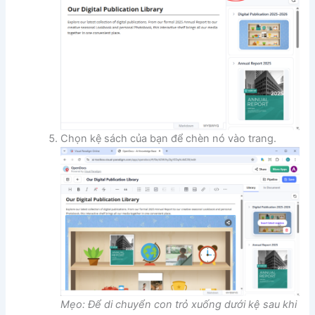
Chọn kệ sách của bạn để chèn nó vào trang.
Mẹo: Để di chuyển con trỏ xuống dưới kệ sau khi