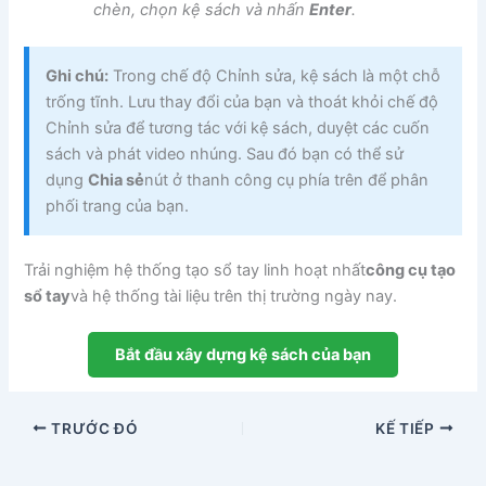
chèn, chọn kệ sách và nhấn
Enter
.
Ghi chú:
Trong chế độ Chỉnh sửa, kệ sách là một chỗ
trống tĩnh. Lưu thay đổi của bạn và thoát khỏi chế độ
Chỉnh sửa để tương tác với kệ sách, duyệt các cuốn
sách và phát video nhúng. Sau đó bạn có thể sử
dụng
Chia sẻ
nút ở thanh công cụ phía trên để phân
phối trang của bạn.
Trải nghiệm hệ thống tạo sổ tay linh hoạt nhất
công cụ tạo
sổ tay
và hệ thống tài liệu trên thị trường ngày nay.
Bắt đầu xây dựng kệ sách của bạn
TRƯỚC ĐÓ
KẾ TIẾP