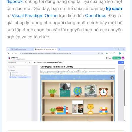
flipbook
, chúng tôi đang nâng cấp tài liệu của bạn lên một
tầm cao mới. Giờ đây, bạn có thể chia sẻ toàn bộ
kệ sách
từ
Visual Paradigm Online
trực tiếp đến
OpenDocs
. Đây là
giải pháp lý tưởng cho người dùng muốn trình bày một bộ
sưu tập được chọn lọc các tài nguyên theo bố cục chuyên
nghiệp và có tổ chức.