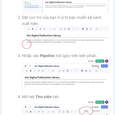
Đặt con trỏ của bạn ở vị trí bạn muốn kệ sách
xuất hiện.
Nhấp vào
Pipeline
nút (góc trên bên phải).
Mở tab
Thư viện
tab.