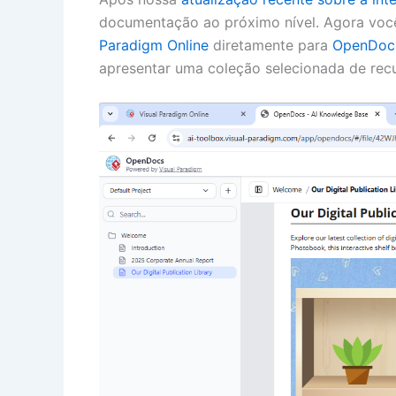
documentação ao próximo nível. Agora voc
Paradigm Online
diretamente para
OpenDoc
apresentar uma coleção selecionada de recu