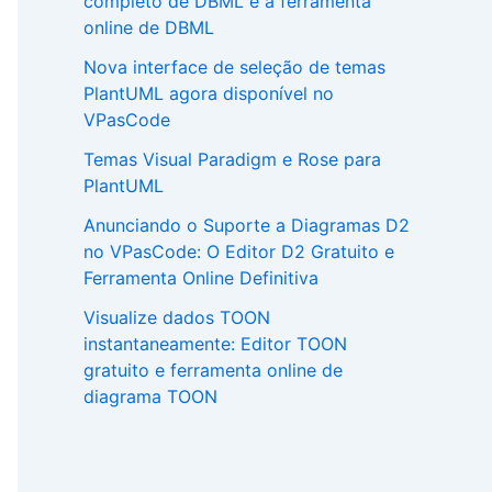
completo de DBML e a ferramenta
online de DBML
Nova interface de seleção de temas
PlantUML agora disponível no
VPasCode
Temas Visual Paradigm e Rose para
PlantUML
Anunciando o Suporte a Diagramas D2
no VPasCode: O Editor D2 Gratuito e
Ferramenta Online Definitiva
Visualize dados TOON
instantaneamente: Editor TOON
gratuito e ferramenta online de
diagrama TOON