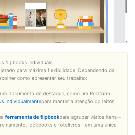
s flipbooks individuais
ojetado para máxima flexibilidade. Dependendo da
scolher como apresentar seu trabalho:
a um documento de destaque, como um Relatório
ks individualmente
para manter a atenção do leitor
.
sa
ferramenta de flipbook
para agrupar vários itens—
treinamento, lookbooks e fotolivros—em uma única