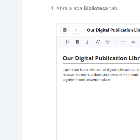
Abra a aba
Biblioteca
tab.