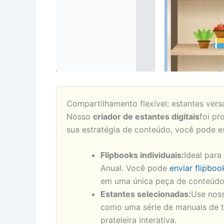
Compartilhamento flexível: estantes versu
Nosso
criador de estantes digitais
foi pr
sua estratégia de conteúdo, você pode e
Flipbooks individuais:
Ideal par
Anual. Você pode
enviar flipboo
em uma única peça de conteúdo
Estantes selecionadas:
Use nos
como uma série de manuais de 
prateleira interativa.