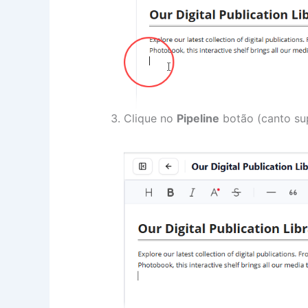
Clique no
Pipeline
botão (canto supe