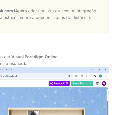
ok com IA
para criar um livro ou cem, a integração
 esteja sempre a poucos cliques de distância.
lho em
Visual Paradigm Online
.
nu à esquerda.