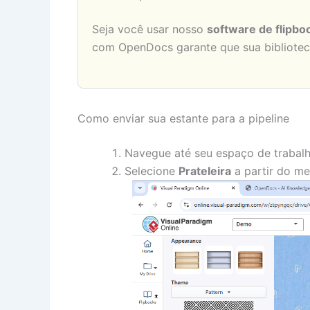
Seja você usar nosso
software de flipbo
com OpenDocs garante que sua biblioteca
Como enviar sua estante para a pipeline
Navegue até seu espaço de traba
Selecione
Prateleira
a partir do me