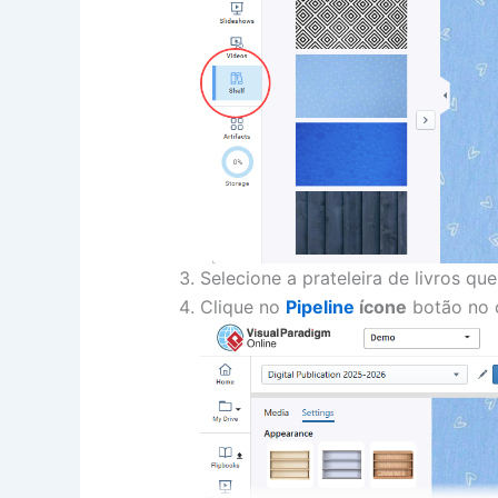
Selecione a prateleira de livros que
Clique no
Pipeline
ícone
botão no c