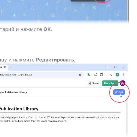
тарий и нажмите
OK
.
ицу и нажмите
Редактировать
.