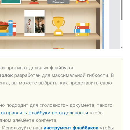
ки против отдельных флайбуков
полок
разработан для максимальной гибкости. В
ента, вы можете выбрать, как представить свою
о подходит для «головного» документа, такого
е
отправлять флайбуки по отдельности
чтобы
дном элементе контента.
:
Используйте наш
инструмент флайбуков
чтобы