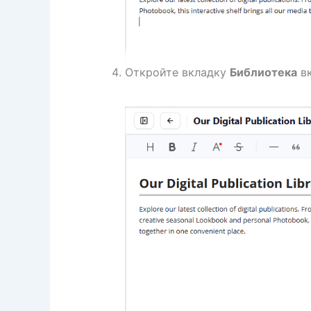
Откройте вкладку
Библиотека
вк