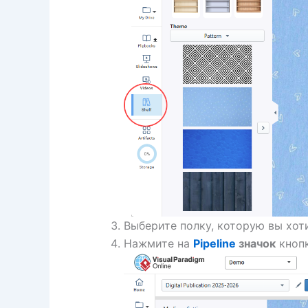
Выберите полку, которую вы хот
Нажмите на
Pipeline
значок
кнопк