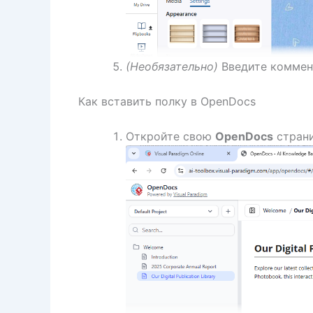
(Необязательно)
Введите коммен
Как вставить полку в OpenDocs
Откройте свою
OpenDocs
стран