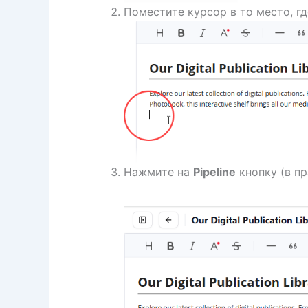
Поместите курсор в то место, гд
Нажмите на
Pipeline
кнопку (в пр