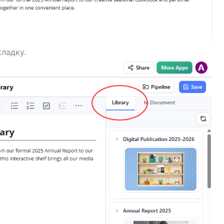
ладку.