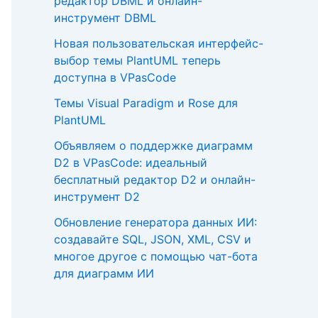
редактор DBML и онлайн-
инструмент DBML
Новая пользовательская интерфейс-
выбор темы PlantUML теперь
доступна в VPasCode
Темы Visual Paradigm и Rose для
PlantUML
Объявляем о поддержке диаграмм
D2 в VPasCode: идеальный
бесплатный редактор D2 и онлайн-
инструмент D2
Обновление генератора данных ИИ:
создавайте SQL, JSON, XML, CSV и
многое другое с помощью чат-бота
для диаграмм ИИ