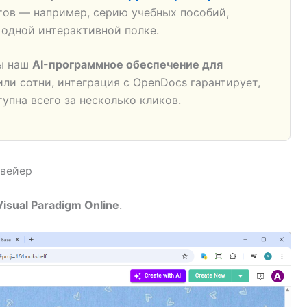
тов — например, серию учебных пособий,
 одной интерактивной полке.
вы наш
AI-программное обеспечение для
ли сотни, интеграция с OpenDocs гарантирует,
тупна всего за несколько кликов.
нвейер
Visual Paradigm Online
.