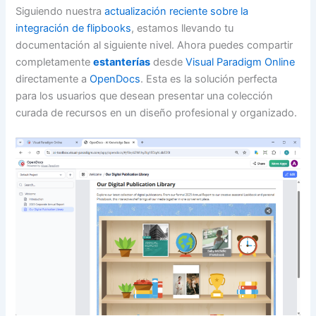
Siguiendo nuestra
actualización reciente sobre la
integración de flipbooks
, estamos llevando tu
documentación al siguiente nivel. Ahora puedes compartir
completamente
estanterías
desde
Visual Paradigm Online
directamente a
OpenDocs
. Esta es la solución perfecta
para los usuarios que desean presentar una colección
curada de recursos en un diseño profesional y organizado.