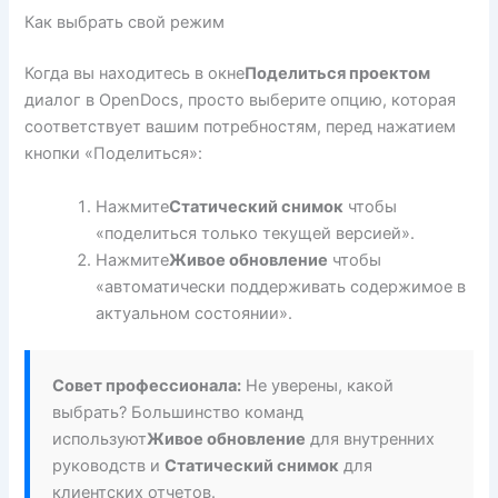
Как выбрать свой режим
Когда вы находитесь в окне
Поделиться проектом
диалог в OpenDocs, просто выберите опцию, которая
соответствует вашим потребностям, перед нажатием
кнопки «Поделиться»:
Нажмите
Статический снимок
чтобы
«поделиться только текущей версией».
Нажмите
Живое обновление
чтобы
«автоматически поддерживать содержимое в
актуальном состоянии».
Совет профессионала:
Не уверены, какой
выбрать? Большинство команд
используют
Живое обновление
для внутренних
руководств и
Статический снимок
для
клиентских отчетов.