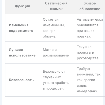
Статический
Живое
Функция
снимок
обновление
Остается
Автоматически
Изменения
неизменным,
обновляется
содержимого
как при
при ваших
обмене.
правках.
Текущие
Лучшее
Метки и
проекты и
использование
архивирование.
руководства.
Требует
Безопасно от
внимания, так
случайных
Безопасность
как правки
утечек «работы
видны
в процессе».
немедленно.