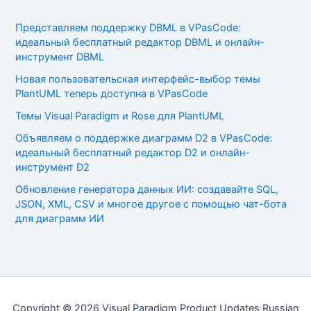
Представляем поддержку DBML в VPasCode:
идеальный бесплатный редактор DBML и онлайн-
инструмент DBML
Новая пользовательская интерфейс-выбор темы
PlantUML теперь доступна в VPasCode
Темы Visual Paradigm и Rose для PlantUML
Объявляем о поддержке диаграмм D2 в VPasCode:
идеальный бесплатный редактор D2 и онлайн-
инструмент D2
Обновление генератора данных ИИ: создавайте SQL,
JSON, XML, CSV и многое другое с помощью чат-бота
для диаграмм ИИ
Copyright © 2026 Visual Paradigm Product Updates Russian