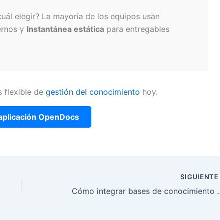
uál elegir? La mayoría de los equipos usan
ernos y
Instantánea estática
para entregables
 flexible de
gestión del conocimiento
hoy.
a aplicación OpenDocs
SIGUIENT
Cómo integrar bases de cono