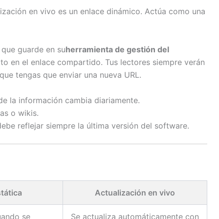
lización en vivo es un enlace dinámico. Actúa como una
 que guarde en su
herramienta de gestión del
ato en el enlace compartido. Tus lectores siempre verán
 que tengas que enviar una nueva URL.
e la información cambia diariamente.
as o wikis.
be reflejar siempre la última versión del software.
tática
Actualización en vivo
uando se
Se actualiza automáticamente con