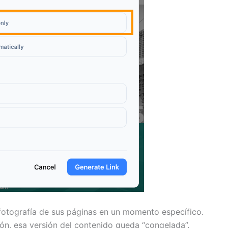
otografía de sus páginas en un momento específico.
ón, esa versión del contenido queda “congelada”.