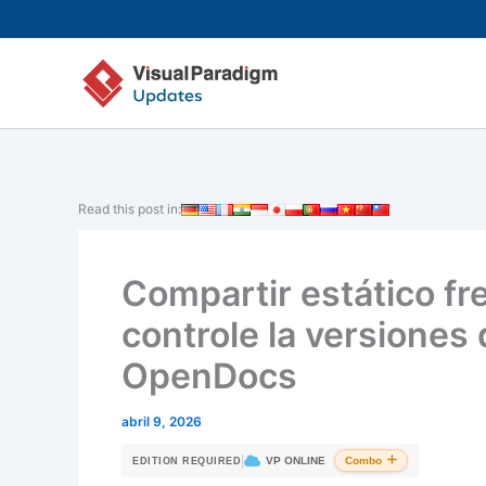
Ir
al
contenido
Read this post in:
Compartir estático fr
controle la versiones
OpenDocs
abril 9, 2026
|
VP ONLINE
Combo
EDITION REQUIRED