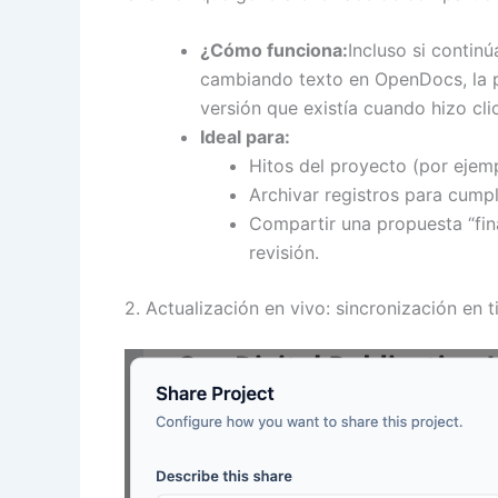
¿Cómo funciona:
Incluso si contin
cambiando texto en OpenDocs, la p
versión que existía cuando hizo cli
Ideal para:
Hitos del proyecto (por ejempl
Archivar registros para cumpl
Compartir una propuesta “fin
revisión.
2. Actualización en vivo: sincronización en 