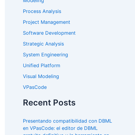
Modeling
Process Analysis
Project Management
Software Development
Strategic Analysis
System Engineering
Unified Platform
Visual Modeling
VPasCode
Recent Posts
Presentando compatibilidad con DBML
en VPasCode: el editor de DBML