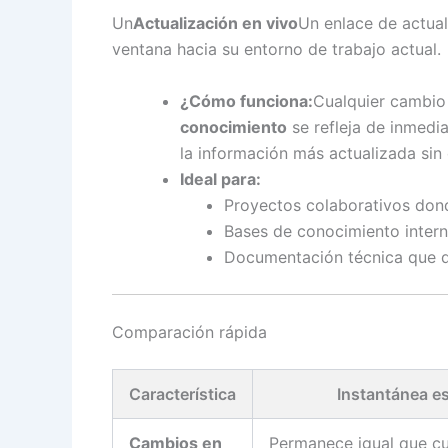
Un
Actualización en vivo
Un enlace de actua
ventana hacia su entorno de trabajo actual.
¿Cómo funciona:
Cualquier cambio
conocimiento
se refleja de inmedi
la información más actualizada sin
Ideal para:
Proyectos colaborativos dond
Bases de conocimiento intern
Documentación técnica que de
Comparación rápida
Característica
Instantánea es
Cambios en
Permanece igual que c