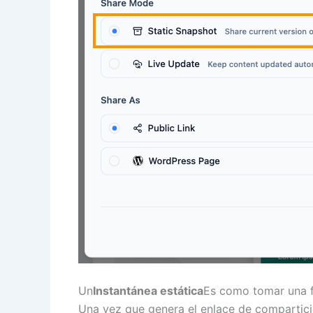
Un
Instantánea estática
Es como tomar una f
Una vez que genera el enlace de compartici