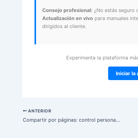
Consejo profesional:
¿No estás seguro c
Actualización en vivo
para manuales int
dirigidos al cliente.
Experimenta la plataforma más
Iniciar l
ANTERIOR
Compartir por páginas: control personalizado de contenido en OpenDocs