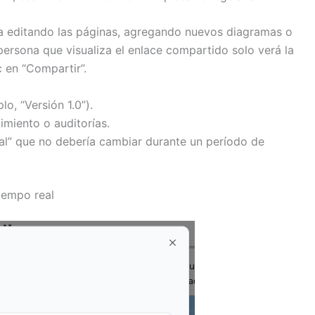
úa editando las páginas, agregando nuevos diagramas o
ersona que visualiza el enlace compartido solo verá la
c en “Compartir”.
o, “Versión 1.0”).
imiento o auditorías.
al” que no debería cambiar durante un período de
tiempo real