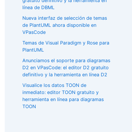
gratuito definitivo y la herramienta en
línea de DBML
Nueva interfaz de selección de temas
de PlantUML ahora disponible en
VPasCode
Temas de Visual Paradigm y Rose para
PlantUML
Anunciamos el soporte para diagramas
D2 en VPasCode: el editor D2 gratuito
definitivo y la herramienta en línea D2
Visualice los datos TOON de
inmediato: editor TOON gratuito y
herramienta en línea para diagramas
TOON