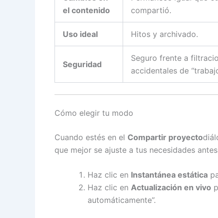
el contenido
compartió.
Uso ideal
Hitos y archivado.
Seguro frente a filtraci
Seguridad
accidentales de “trabaj
Cómo elegir tu modo
Cuando estés en el
Compartir proyecto
diá
que mejor se ajuste a tus necesidades antes 
Haz clic en
Instantánea estática
pa
Haz clic en
Actualización en vivo
p
automáticamente”.