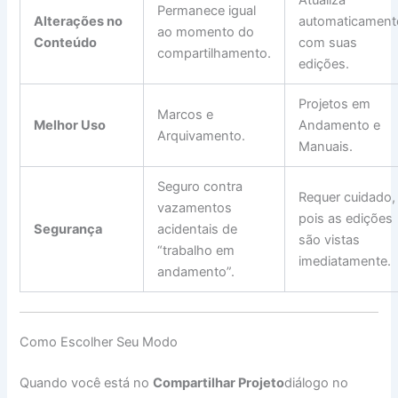
Permanece igual
Alterações no
automaticament
ao momento do
Conteúdo
com suas
compartilhamento.
edições.
Projetos em
Marcos e
Melhor Uso
Andamento e
Arquivamento.
Manuais.
Seguro contra
Requer cuidado,
vazamentos
pois as edições
Segurança
acidentais de
são vistas
“trabalho em
imediatamente.
andamento”.
Como Escolher Seu Modo
Quando você está no
Compartilhar Projeto
diálogo no