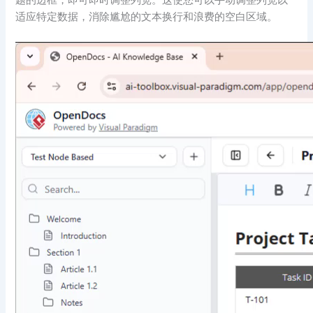
题的边框，即可即时调整列宽。这使您可以手动调整列宽以
适应特定数据，消除尴尬的文本换行和浪费的空白区域。