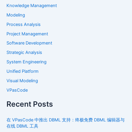
Knowledge Management
Modeling
Process Analysis
Project Management
Software Development
Strategic Analysis
System Engineering
Unified Platform
Visual Modeling
VPasCode
Recent Posts
在 VPasCode 中推出 DBML 支持：终极免费 DBML 编辑器与
在线 DBML 工具