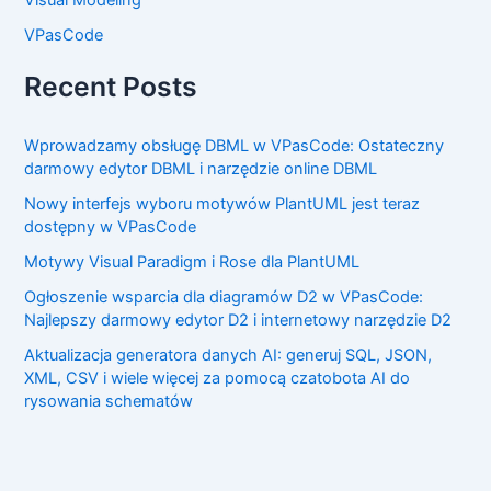
VPasCode
Recent Posts
Wprowadzamy obsługę DBML w VPasCode: Ostateczny
darmowy edytor DBML i narzędzie online DBML
Nowy interfejs wyboru motywów PlantUML jest teraz
dostępny w VPasCode
Motywy Visual Paradigm i Rose dla PlantUML
Ogłoszenie wsparcia dla diagramów D2 w VPasCode:
Najlepszy darmowy edytor D2 i internetowy narzędzie D2
Aktualizacja generatora danych AI: generuj SQL, JSON,
XML, CSV i wiele więcej za pomocą czatobota AI do
rysowania schematów