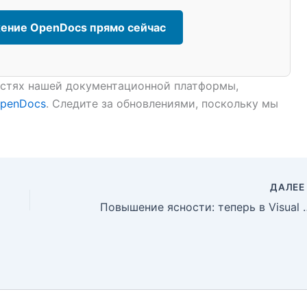
ение OpenDocs прямо сейчас
остях нашей документационной платформы,
OpenDocs
. Следите за обновлениями, поскольку мы
ДАЛЕ
Повышение ясности: теперь в Visual Paradigm Op