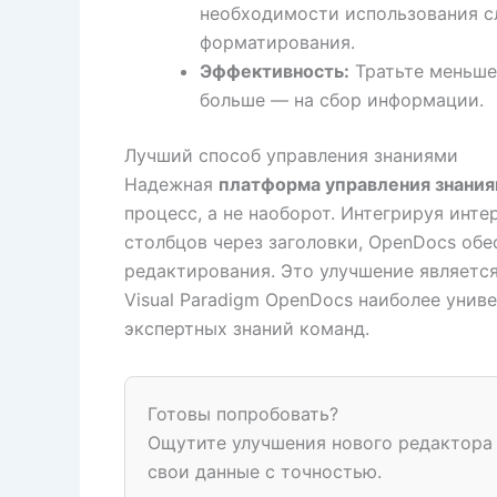
необходимости использования с
форматирования.
Эффективность:
Тратьте меньше
больше — на сбор информации.
Лучший способ управления знаниями
Надежная
платформа управления знани
процесс, а не наоборот. Интегрируя инт
столбцов через заголовки, OpenDocs об
редактирования. Это улучшение являет
Visual Paradigm OpenDocs наиболее уни
экспертных знаний команд.
Готовы попробовать?
Ощутите улучшения нового редактора 
свои данные с точностью.