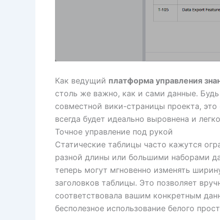
Как ведущий
платформа управления зна
столь же важно, как и сами данные. Буд
совместной вики-страницы проекта, это
всегда будет идеально выровнена и легко
Точное управление под рукой
Статические таблицы часто кажутся огр
разной длины или большими наборами да
теперь могут мгновенно изменять ширин
заголовков таблицы. Это позволяет вруч
соответствовала вашим конкретным данн
бесполезное использование белого прост