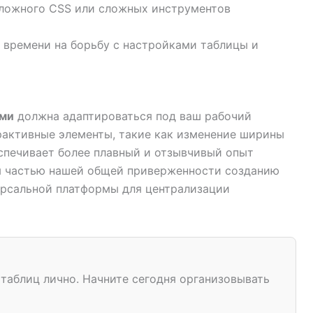
ложного CSS или сложных инструментов
 времени на борьбу с настройками таблицы и
ями
должна адаптироваться под ваш рабочий
ерактивные элементы, такие как изменение ширины
еспечивает более плавный и отзывчивый опыт
ся частью нашей общей приверженности созданию
версальной платформы для централизации
таблиц лично. Начните сегодня организовывать