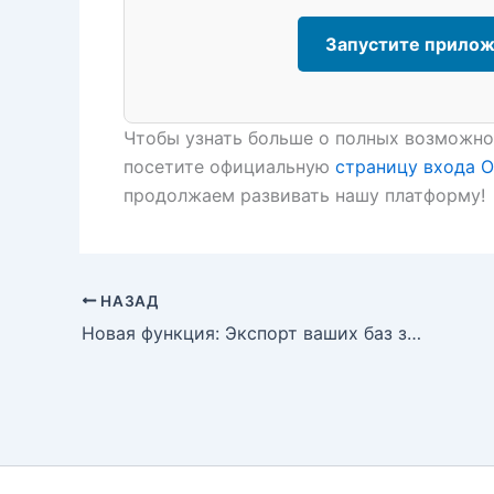
Запустите прилож
Чтобы узнать больше о полных возможн
посетите официальную
страницу входа 
продолжаем развивать нашу платформу!
НАЗАД
Новая функция: Экспорт ваших баз знаний OpenDocs непосредственно на страницы WordPress