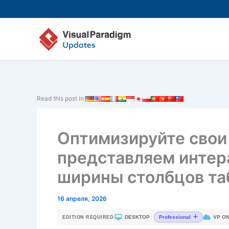
Перейти
к
содержимому
Read this post in:
Оптимизируйте свои
представляем интер
ширины столбцов т
16 апреля, 2026
|
DESKTOP
VP ON
Professional
EDITION REQUIRED