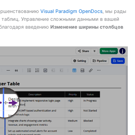
вершенствованию
Visual Paradigm OpenDocs
, мы рады
 таблиц. Управление сложными данными в вашей
 благодаря введению
Изменение ширины столбцов