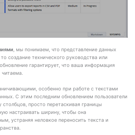
ниями
, мы понимаем, что представление данных
ь то создание технического руководства или
 обновление гарантирует, что ваша информация
 читаема.
аничивающими, особенно при работе с текстами
нных. С этим последним обновлением пользователи
у столбцов, просто перетаскивая границы
ную настраивать ширину, чтобы она
ым, устраняя неловкое переносить текста и
ранства.