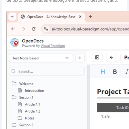
de texto desajeitadas e espaço em branco desperdiçado.