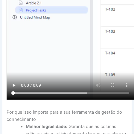
Por que isso importa para a sua ferramenta de gestão do
conhecimento
Melhor legibilidade:
Garanta que as colunas
críticas sejam suficientemente largas para clareza,