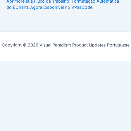
Aprimore sua Fluxo de Trabalho: Formatação Automática
do ECharts Agora Disponível no VPasCode!
Copyright © 2026 Visual Paradigm Product Updates Portuguese