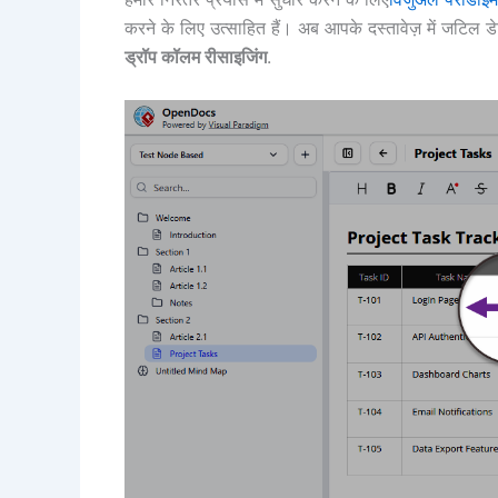
करने के लिए उत्साहित हैं। अब आपके दस्तावेज़ में जटिल डे
ड्रॉप कॉलम रीसाइजिंग
.