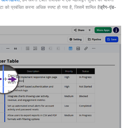
टा को प्रबंधित करना अधिक स्पष्ट हो गया है, जिसमें शामिल है
ड्रैग-एंड-