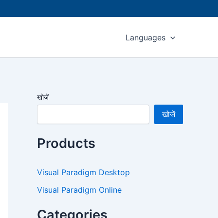
Languages
खोजें
खोजें
Products
Visual Paradigm Desktop
Visual Paradigm Online
Categories