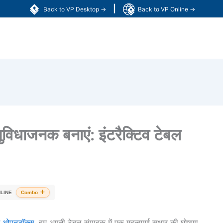
|
Back to VP Desktop →
Back to VP Online →
धाजनक बनाएं: इंटरैक्टिव टेबल
LINE
Combo
म ओपनडॉक्स
, हम अपनी टेबल संपादक में एक महत्वपूर्ण सुधार की घोषणा