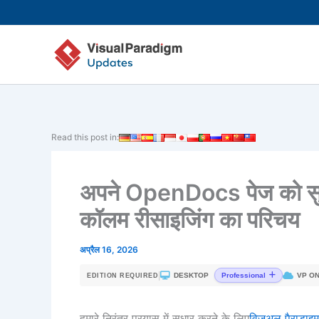
Skip
to
content
Read this post in:
अपने OpenDocs पेज को सुवि
कॉलम रीसाइजिंग का परिचय
अप्रैल 16, 2026
|
DESKTOP
VP ON
Professional
EDITION REQUIRED
हमारे निरंतर प्रयास में सुधार करने के लिए
विजुअल पैराडाइ