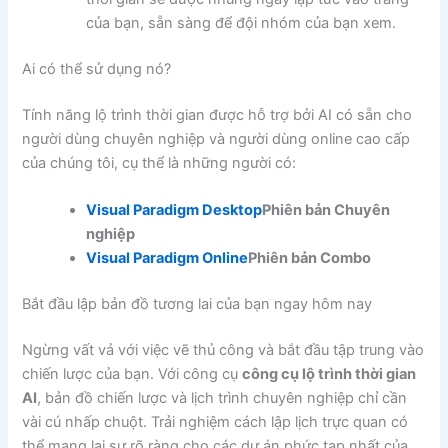
của bạn, sẵn sàng để đội nhóm của bạn xem.
Ai có thể sử dụng nó?
Tính năng lộ trình thời gian được hỗ trợ bởi AI có sẵn cho
người dùng chuyên nghiệp và người dùng online cao cấp
của chúng tôi, cụ thể là những người có:
Visual Paradigm Desktop
Phiên bản Chuyên
nghiệp
Visual Paradigm Online
Phiên bản Combo
Bắt đầu lập bản đồ tương lai của bạn ngay hôm nay
Ngừng vất vả với việc vẽ thủ công và bắt đầu tập trung vào
chiến lược của bạn. Với công cụ
công cụ lộ trình thời gian
AI
, bản đồ chiến lược và lịch trình chuyên nghiệp chỉ cần
vài cú nhấp chuột. Trải nghiệm cách lập lịch trực quan có
thể mang lại sự rõ ràng cho các dự án phức tạp nhất của