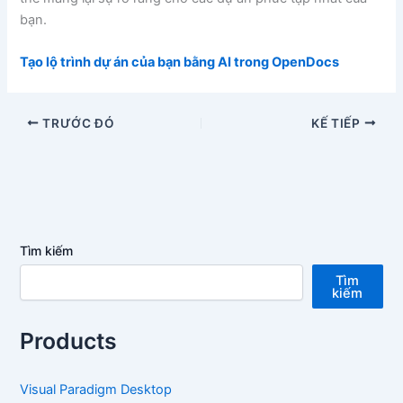
bạn.
Tạo lộ trình dự án của bạn bằng AI trong OpenDocs
TRƯỚC ĐÓ
KẾ TIẾP
Tìm kiếm
Tìm
kiếm
Products
Visual Paradigm Desktop