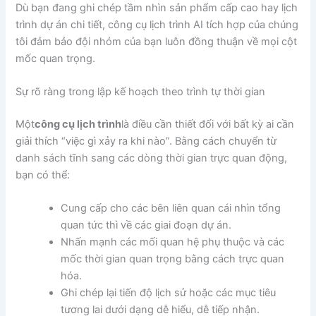
Dù bạn đang ghi chép tầm nhìn sản phẩm cấp cao hay lịch
trình dự án chi tiết, công cụ lịch trình AI tích hợp của chúng
tôi đảm bảo đội nhóm của bạn luôn đồng thuận về mọi cột
mốc quan trọng.
Sự rõ ràng trong lập kế hoạch theo trình tự thời gian
Một
công cụ lịch trình
là điều cần thiết đối với bất kỳ ai cần
giải thích “việc gì xảy ra khi nào”. Bằng cách chuyển từ
danh sách tĩnh sang các dòng thời gian trực quan động,
bạn có thể:
Cung cấp cho các bên liên quan cái nhìn tổng
quan tức thì về các giai đoạn dự án.
Nhấn mạnh các mối quan hệ phụ thuộc và các
mốc thời gian quan trọng bằng cách trực quan
hóa.
Ghi chép lại tiến độ lịch sử hoặc các mục tiêu
tương lai dưới dạng dễ hiểu, dễ tiếp nhận.