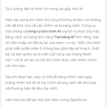
Từ ý tưởng đến lộ trình chỉ trong vài giây nhờ AI
Việc xây dựng lịch trình thủ công thường đi kèm với những
vấn đề khó chịu về căn chỉnh và khoảng cách. Công cụ
của chúng tôi
công cụ lịch trình AI
loại bỏ sự khó chịu này.
Bằng cách sử dụng tính năng
“Tạo bằng AI”
tính năng, bạn
chỉ cần nhập chi tiết dự án của mình—ví dụ: “Một chu trình
phát triển phần mềm 6 tháng bao gồm lập kế hoạch, thiết
kế, ba đợt sprint và ra mắt cuối cùng vào tháng Mười
hai”—và AI sẽ tạo ra một lịch trình được căn chỉnh chính
xác cho bạn.
Sau khi được tạo, bạn có thể dễ dàng chỉnh sửa ngày
tháng, thêm mô tả và tùy chỉnh phong cách để phù hợp
với thương hiệu tài liệu của mình.
Làm thế nào để tạo một lịch trình trong OpenDocs