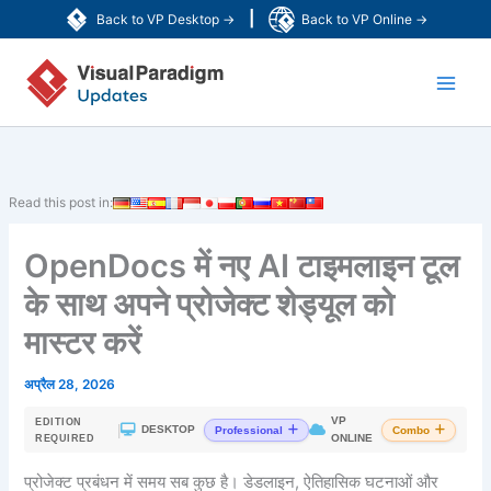
Skip
|
Back to VP Desktop →
Back to VP Online →
to
Main
content
Men
Read this post in:
OpenDocs में नए AI टाइमलाइन टूल
के साथ अपने प्रोजेक्ट शेड्यूल को
मास्टर करें
अप्रैल 28, 2026
VP
EDITION
|
DESKTOP
Professional
Combo
ONLINE
REQUIRED
प्रोजेक्ट प्रबंधन में समय सब कुछ है। डेडलाइन, ऐतिहासिक घटनाओं और