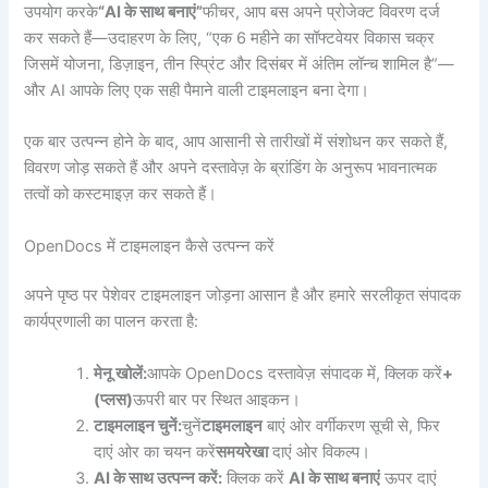
उपयोग करके
“AI के साथ बनाएं”
फीचर, आप बस अपने प्रोजेक्ट विवरण दर्ज
कर सकते हैं—उदाहरण के लिए, “एक 6 महीने का सॉफ्टवेयर विकास चक्र
जिसमें योजना, डिज़ाइन, तीन स्प्रिंट और दिसंबर में अंतिम लॉन्च शामिल है”—
और AI आपके लिए एक सही पैमाने वाली टाइमलाइन बना देगा।
एक बार उत्पन्न होने के बाद, आप आसानी से तारीखों में संशोधन कर सकते हैं,
विवरण जोड़ सकते हैं और अपने दस्तावेज़ के ब्रांडिंग के अनुरूप भावनात्मक
तत्वों को कस्टमाइज़ कर सकते हैं।
OpenDocs में टाइमलाइन कैसे उत्पन्न करें
अपने पृष्ठ पर पेशेवर टाइमलाइन जोड़ना आसान है और हमारे सरलीकृत संपादक
कार्यप्रणाली का पालन करता है:
मेनू खोलें:
आपके OpenDocs दस्तावेज़ संपादक में, क्लिक करें
+
(प्लस)
ऊपरी बार पर स्थित आइकन।
टाइमलाइन चुनें:
चुनें
टाइमलाइन
बाएं ओर वर्गीकरण सूची से, फिर
दाएं ओर का चयन करें
समयरेखा
दाएं ओर विकल्प।
AI के साथ उत्पन्न करें:
क्लिक करें
AI के साथ बनाएं
ऊपर दाएं