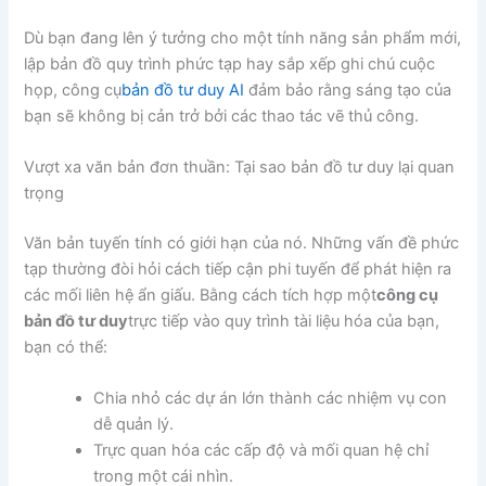
Dù bạn đang lên ý tưởng cho một tính năng sản phẩm mới,
lập bản đồ quy trình phức tạp hay sắp xếp ghi chú cuộc
họp, công cụ
bản đồ tư duy AI
đảm bảo rằng sáng tạo của
bạn sẽ không bị cản trở bởi các thao tác vẽ thủ công.
Vượt xa văn bản đơn thuần: Tại sao bản đồ tư duy lại quan
trọng
Văn bản tuyến tính có giới hạn của nó. Những vấn đề phức
tạp thường đòi hỏi cách tiếp cận phi tuyến để phát hiện ra
các mối liên hệ ẩn giấu. Bằng cách tích hợp một
công cụ
bản đồ tư duy
trực tiếp vào quy trình tài liệu hóa của bạn,
bạn có thể:
Chia nhỏ các dự án lớn thành các nhiệm vụ con
dễ quản lý.
Trực quan hóa các cấp độ và mối quan hệ chỉ
trong một cái nhìn.