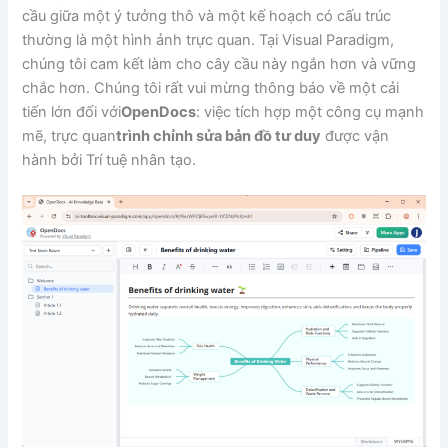
cầu giữa một ý tưởng thô và một kế hoạch có cấu trúc
thường là một hình ảnh trực quan. Tại Visual Paradigm,
chúng tôi cam kết làm cho cây cầu này ngắn hơn và vững
chắc hơn. Chúng tôi rất vui mừng thông báo về một cải
tiến lớn đối với
OpenDocs
: việc tích hợp một công cụ mạnh
mẽ, trực quan
trình chỉnh sửa bản đồ tư duy
được vận
hành bởi Trí tuệ nhân tạo.