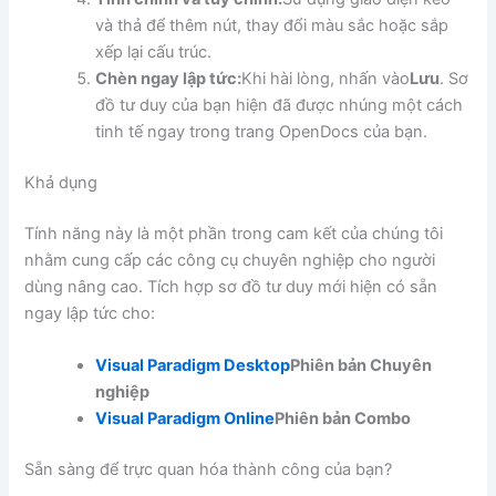
và thả để thêm nút, thay đổi màu sắc hoặc sắp
xếp lại cấu trúc.
Chèn ngay lập tức:
Khi hài lòng, nhấn vào
Lưu
. Sơ
đồ tư duy của bạn hiện đã được nhúng một cách
tinh tế ngay trong trang OpenDocs của bạn.
Khả dụng
Tính năng này là một phần trong cam kết của chúng tôi
nhằm cung cấp các công cụ chuyên nghiệp cho người
dùng nâng cao. Tích hợp sơ đồ tư duy mới hiện có sẵn
ngay lập tức cho:
Visual Paradigm Desktop
Phiên bản Chuyên
nghiệp
Visual Paradigm Online
Phiên bản Combo
Sẵn sàng để trực quan hóa thành công của bạn?