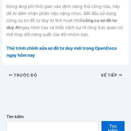
Đừng lãng phí thời gian vào định dạng thủ công nữa, hãy
để AI đảm nhận phần việc nặng nhọc. Bắt đầu sử dụng
công cụ sơ đồ tư duy AI linh hoạt nhất
công cụ sơ đồ tư
duy AI
ngay hôm nay và thấy cách sự rõ ràng trực quan có
thể thay đổi năng suất của đội nhóm bạn.
Thử trình chỉnh sửa sơ đồ tư duy mới trong OpenDocs
ngay hôm nay
TRƯỚC ĐÓ
KẾ TIẾP
Tìm kiếm
Tìm
kiếm