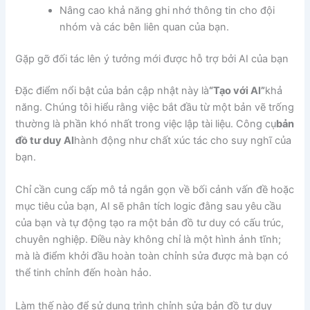
Nâng cao khả năng ghi nhớ thông tin cho đội
nhóm và các bên liên quan của bạn.
Gặp gỡ đối tác lên ý tưởng mới được hỗ trợ bởi AI của bạn
Đặc điểm nổi bật của bản cập nhật này là
“Tạo với AI”
khả
năng. Chúng tôi hiểu rằng việc bắt đầu từ một bản vẽ trống
thường là phần khó nhất trong việc lập tài liệu. Công cụ
bản
đồ tư duy AI
hành động như chất xúc tác cho suy nghĩ của
bạn.
Chỉ cần cung cấp mô tả ngắn gọn về bối cảnh vấn đề hoặc
mục tiêu của bạn, AI sẽ phân tích logic đằng sau yêu cầu
của bạn và tự động tạo ra một bản đồ tư duy có cấu trúc,
chuyên nghiệp. Điều này không chỉ là một hình ảnh tĩnh;
mà là điểm khởi đầu hoàn toàn chỉnh sửa được mà bạn có
thể tinh chỉnh đến hoàn hảo.
Làm thế nào để sử dụng trình chỉnh sửa bản đồ tư duy