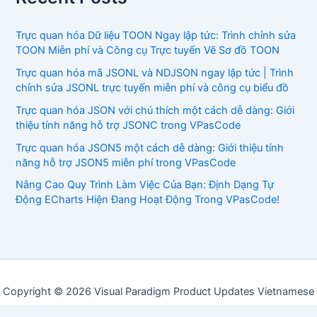
Trực quan hóa Dữ liệu TOON Ngay lập tức: Trình chỉnh sửa
TOON Miễn phí và Công cụ Trực tuyến Vẽ Sơ đồ TOON
Trực quan hóa mã JSONL và NDJSON ngay lập tức | Trình
chỉnh sửa JSONL trực tuyến miễn phí và công cụ biểu đồ
Trực quan hóa JSON với chú thích một cách dễ dàng: Giới
thiệu tính năng hỗ trợ JSONC trong VPasCode
Trực quan hóa JSON5 một cách dễ dàng: Giới thiệu tính
năng hỗ trợ JSON5 miễn phí trong VPasCode
Nâng Cao Quy Trình Làm Việc Của Bạn: Định Dạng Tự
Động ECharts Hiện Đang Hoạt Động Trong VPasCode!
Copyright © 2026 Visual Paradigm Product Updates Vietnamese