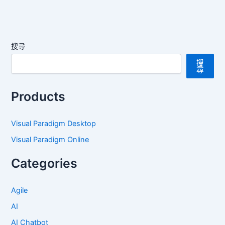
搜尋
搜
尋
Products
Visual Paradigm Desktop
Visual Paradigm Online
Categories
Agile
AI
AI Chatbot