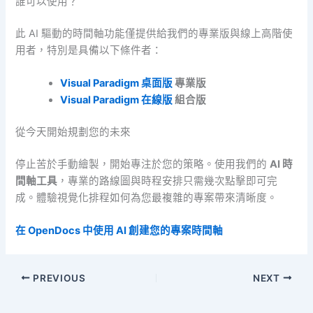
誰可以使用？
此 AI 驅動的時間軸功能僅提供給我們的專業版與線上高階使
用者，特別是具備以下條件者：
Visual Paradigm 桌面版
專業版
Visual Paradigm 在線版
組合版
從今天開始規劃您的未來
停止苦於手動繪製，開始專注於您的策略。使用我們的
AI 時
間軸工具
，專業的路線圖與時程安排只需幾次點擊即可完
成。體驗視覺化排程如何為您最複雜的專案帶來清晰度。
在 OpenDocs 中使用 AI 創建您的專案時間軸
PREVIOUS
NEXT