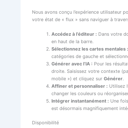
Nous avons conçu l’expérience utilisateur po
votre état de « flux » sans naviguer à tra
Accédez à l’éditeur :
Dans votre do
en haut de la barre.
Sélectionnez les cartes mentales 
catégories de gauche et sélectionne
Générer avec l’IA :
Pour les résulta
droite. Saisissez votre contexte (p
mobile ») et cliquez sur
Générer
.
Affiner et personnaliser :
Utilisez 
changer les couleurs ou réorganiser
Intégrer instantanément :
Une fois 
est désormais magnifiquement int
Disponibilité