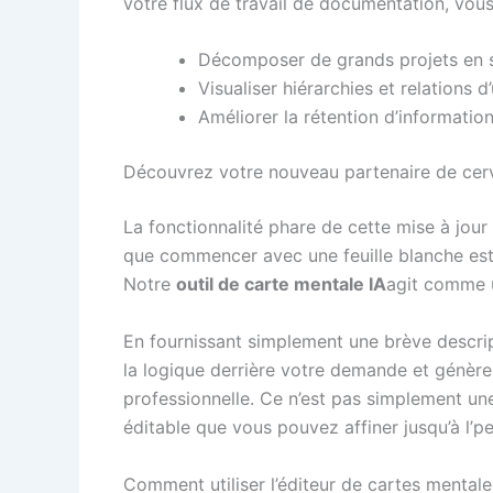
votre flux de travail de documentation, vou
Décomposer de grands projets en s
Visualiser hiérarchies et relations d
Améliorer la rétention d’informatio
Découvrez votre nouveau partenaire de cerv
La fonctionnalité phare de cette mise à jour
que commencer avec une feuille blanche est s
Notre
outil de carte mentale IA
agit comme u
En fournissant simplement une brève descript
la logique derrière votre demande et génèr
professionnelle. Ce n’est pas simplement une
éditable que vous pouvez affiner jusqu’à l’pe
Comment utiliser l’éditeur de cartes menta