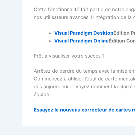
Cette fonctionnalité fait partie de notre eng
nos utilisateurs avancés. L’intégration de la
Visual Paradigm Desktop
Édition P
Visual Paradigm Online
Édition C
Prêt à visualiser votre succès ?
Arrêtez de perdre du temps avec la mise en f
Commencez à utiliser l’outil de carte mentale
dès aujourd’hui et voyez comment la clarté v
équipe.
Essayez le nouveau correcteur de cartes