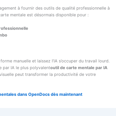
agement à fournir des outils de qualité professionnelle à
 carte mentale est désormais disponible pour :
rofessionnelle
ombo
orme manuelle et laissez l’IA s’occuper du travail lourd.
 par IA le plus polyvalent
outil de carte mentale par IA
isuelle peut transformer la productivité de votre
 mentales dans OpenDocs dès maintenant