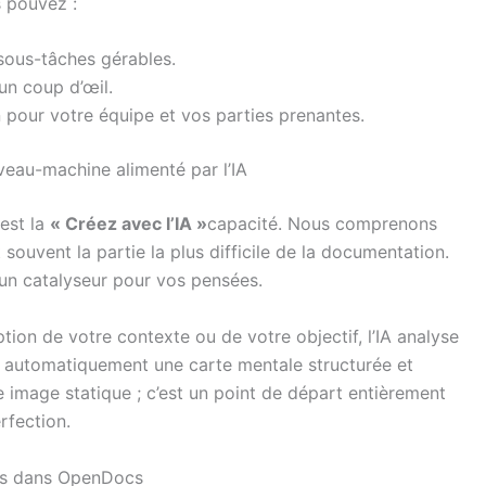
s pouvez :
ous-tâches gérables.
’un coup d’œil.
n pour votre équipe et vos parties prenantes.
eau-machine alimenté par l’IA
 est la
« Créez avec l’IA »
capacité. Nous comprenons
ouvent la partie la plus difficile de la documentation.
n catalyseur pour vos pensées.
ion de votre contexte ou de votre objectif, l’IA analyse
e automatiquement une carte mentale structurée et
 image statique ; c’est un point de départ entièrement
rfection.
les dans OpenDocs