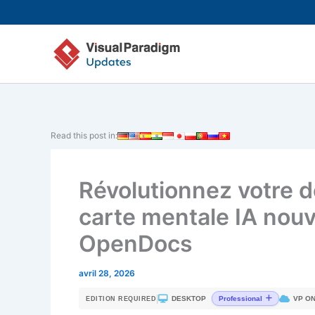
Aller
au
contenu
Read this post in:
Révolutionnez votre d
carte mentale IA nouv
OpenDocs
avril 28, 2026
|
DESKTOP
VP ON
Professional
EDITION REQUIRED