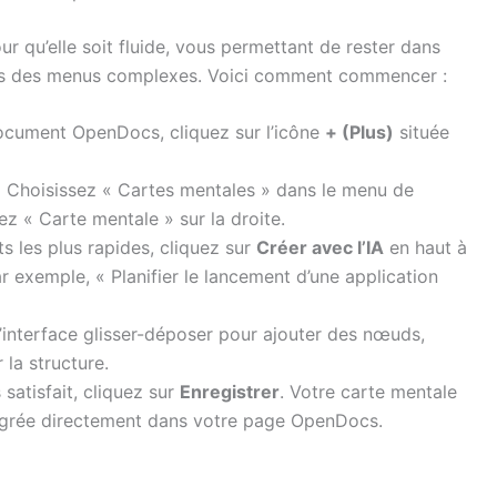
ur qu’elle soit fluide, vous permettant de rester dans
vers des menus complexes. Voici comment commencer :
cument OpenDocs, cliquez sur l’icône
+ (Plus)
située
:
Choisissez « Cartes mentales » dans le menu de
z « Carte mentale » sur la droite.
ts les plus rapides, cliquez sur
Créer avec l’IA
en haut à
ar exemple, « Planifier le lancement d’une application
l’interface glisser-déposer pour ajouter des nœuds,
 la structure.
satisfait, cliquez sur
Enregistrer
. Votre carte mentale
égrée directement dans votre page OpenDocs.