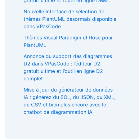
gratuit ultime et l’outil en ligne DBML
Nouvelle interface de sélection de
thèmes PlantUML désormais disponible
dans VPasCode
Thèmes Visual Paradigm et Rose pour
PlantUML
Annonce du support des diagrammes
D2 dans VPasCode : l’éditeur D2
gratuit ultime et l’outil en ligne D2
complet
Mise à jour du générateur de données
IA : générez du SQL, du JSON, du XML,
du CSV et bien plus encore avec le
chatbot de diagrammation IA