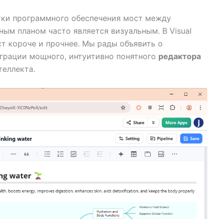
тки программного обеспечения мост между
ым планом часто является визуальным. В Visual
т короче и прочнее. Мы рады объявить о
еграции мощного, интуитивно понятного
редактора
теллекта.