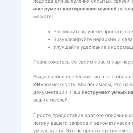
подхода для выявления скрытых связей.
инструмент картирования мыслей
непоср
можете:
Разбивайте крупные проекты на 
Визуализируйте иерархии и связи
Улучшайте удержание информаци
Познакомьтесь со своим новым партнёр
Выдающейся особенностью этого обновл
ИИ»
возможность. Мы понимаем, что начи
документации. Наш
инструмент умных ка
ваших мыслей.
Просто предоставив краткое описание к
логику вашего запроса и автоматически
умную карту. Это не просто статическое