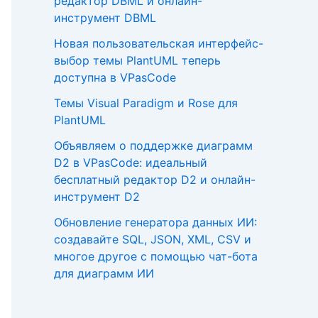
редактор DBML и онлайн-
инструмент DBML
Новая пользовательская интерфейс-
выбор темы PlantUML теперь
доступна в VPasCode
Темы Visual Paradigm и Rose для
PlantUML
Объявляем о поддержке диаграмм
D2 в VPasCode: идеальный
бесплатный редактор D2 и онлайн-
инструмент D2
Обновление генератора данных ИИ:
создавайте SQL, JSON, XML, CSV и
многое другое с помощью чат-бота
для диаграмм ИИ