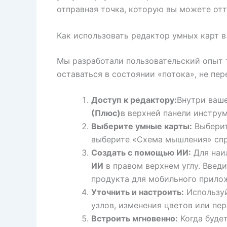
отправная точка, которую вы можете отт
Как использовать редактор умных карт 
Мы разработали пользовательский опыт 
оставаться в состоянии «потока», не пе
Доступ к редактору:
Внутри ваш
(Плюс)
в верхней панели инструм
Выберите умные карты:
Выберит
выберите «Схема мышления» спр
Создать с помощью ИИ:
Для наи
ИИ
в правом верхнем углу. Введи
продукта для мобильного прило
Уточнить и настроить:
Используй
узлов, изменения цветов или пе
Встроить мгновенно:
Когда буде