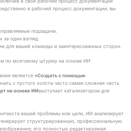
 Включив в свой рабочий процесс документации
едственно в рабочий процесс документации, вы
управляемые подзадачи.
 за один взгляд.
и для вашей команды и заинтересованных сторон.
ом по мозговому штурму на основе ИИ
ения является
«Создать с помощью
нать с пустого холста часто самая сложная часть
рт на основе ИИ
выступает катализатором для
онтекста вашей проблемы или цели, ИИ анализирует
 генерирует структурированную, профессиональную
 изображение; это полностью редактируемая