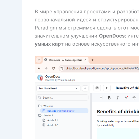
В мире управления проектами и разрабо
первоначальной идеей и структурированн
Paradigm мы стремимся сделать этот мос
значительном улучшении
OpenDocs
: инт
умных карт
на основе искусственного ин