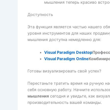
мышления теперь красиво встро
Доступность
Эта функция является частью нашего об
уровня инструментов для наших продвин
мышления доступна немедленно для:
Visual Paradigm Desktop
Професс
Visual Paradigm Online
Комбиниро
Готовы визуализировать свой успех?
Перестаньте тратить время на ручную на
себя основную работу. Начните использ
мышления
сегодня и увидьте, как визуа
производительность вашей команды.