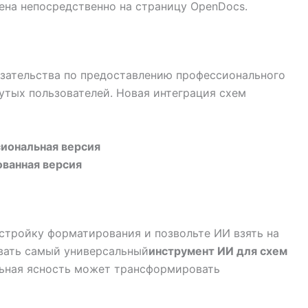
ена непосредственно на страницу OpenDocs.
язательства по предоставлению профессионального
утых пользователей. Новая интеграция схем
иональная версия
ванная версия
стройку форматирования и позвольте ИИ взять на
овать самый универсальный
инструмент ИИ для схем
льная ясность может трансформировать