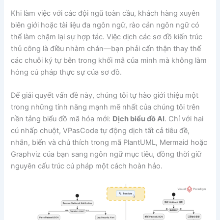
Khi làm việc với các đội ngũ toàn cầu, khách hàng xuyên
biên giới hoặc tài liệu đa ngôn ngữ, rào cản ngôn ngữ có
thể làm chậm lại sự hợp tác. Việc dịch các sơ đồ kiến trúc
thủ công là điều nhàm chán—bạn phải cẩn thận thay thế
các chuỗi ký tự bên trong khối mã của mình mà không làm
hỏng cú pháp thực sự của sơ đồ.
Để giải quyết vấn đề này, chúng tôi tự hào giới thiệu một
trong những tính năng mạnh mẽ nhất của chúng tôi trên
nền tảng biểu đồ mã hóa mới:
Dịch biểu đồ AI
. Chỉ với hai
cú nhấp chuột, VPasCode tự động dịch tất cả tiêu đề,
nhãn, biến và chú thích trong mã PlantUML, Mermaid hoặc
Graphviz của bạn sang ngôn ngữ mục tiêu, đồng thời giữ
nguyên cấu trúc cú pháp một cách hoàn hảo.