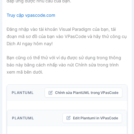
đáp ứng được nhu cầu của bạn.
Truy cập vpascode.com
Đăng nhập vào tài khoản Visual Paradigm của bạn, tải
đoạn mã sơ đồ của bạn vào VPasCode và hãy thử công cụ
Dịch AI ngay hôm nay!
Bạn cũng có thể thử với ví dụ được sử dụng trong thông
báo này bằng cách nhấp vào nút Chỉnh sửa trong trình
xem mã bên dưới.
PLANTUML
Chỉnh sửa PlantUML trong VPasCode
PLANTUML
Edit Plantuml in VPasCode