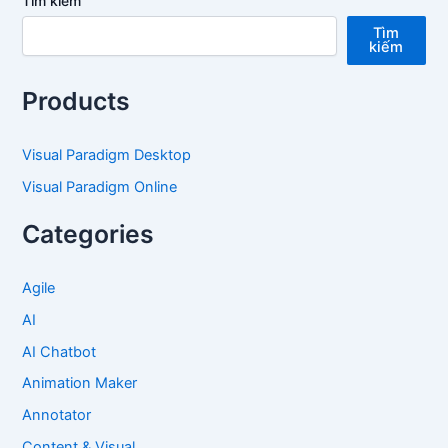
Tìm kiếm
Tìm
kiếm
Products
Visual Paradigm Desktop
Visual Paradigm Online
Categories
Agile
AI
AI Chatbot
Animation Maker
Annotator
Content & Visual