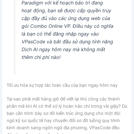
Paradigm với kế hoạch bảo trì đang
hoạt động, bạn sẽ được cấp quyền truy
cập đầy đủ vào các ứng dụng web của
gói Combo Online VP. Điều này có nghĩa
là bạn có thể đăng nhập ngay vào
VPasCode và bắt đầu sử dụng tính năng
Dịch AI ngay hôm nay mà không mất
thêm chi phí nào!
Tối ưu hóa sự hợp tác toàn cầu của bạn ngay hôm nay
Tại sao phải mất hàng giờ để viết lại thủ công các thành
phần mã khi AI có thể xử lý hoàn hảo chỉ trong vài giây? Dù
bạn cần trình bày sơ đồ kiến trúc ứng dụng cho một đội
ngũ kỹ sư quốc tế hay chuyển đổi sơ đồ luồng quy trình
kinh doanh sang ngôn ngữ địa phương, VPasCode đều