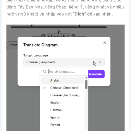
diện (hỗ trợ tiếng Ả Rập, tiếng Trung, tiếng Anh, tiếng Đức,
tiếng Tây Ban Nha, tiếng Pháp, tiếng Ý, tiếng Nhật và nhiều
ngôn ngữ khác) và nhấp vào nút
“Dịch”
để xác nhận.